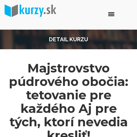
DETAIL KURZU
Majstrovstvo
púdrového obočia:
tetovanie pre
každého Aj pre
tých, ktorí nevedia
kresliť!