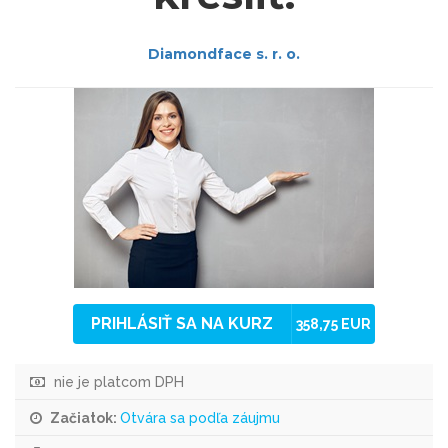
Diamondface s. r. o.
PRIHLÁSIŤ SA NA KURZ
358,75 EUR
nie je platcom DPH
Začiatok:
Otvára sa podľa záujmu