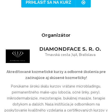
PRIHLÁSIŤ SA NA KURZ
Organizátor
DIAMONDFACE S. R. O.
Trnavská cesta 74A, Bratislava
Akreditované kozmetické kurzy a odborné školenia pre
začínajúce aj skúsené kozmetičky!
Ponúkame širokú škálu kurzov vrátane microbladingu,
permanentného make-upu (obočia, očné linky, pery),
mikrodermabrázie, mezoterapie, bukálnej masáže, terapie
dotykom a ďalších. Naša inštitúcia je odborníkom na
poskytovanie kvalitného vzdelania a certifikovaných kurzov v