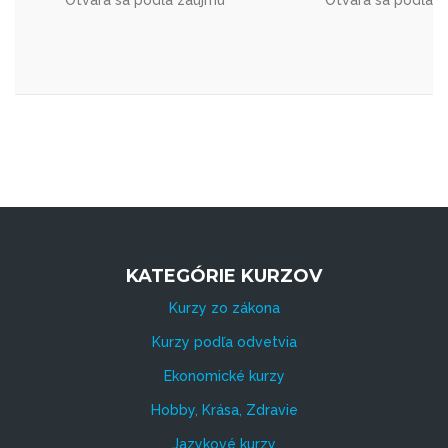
KATEGÓRIE KURZOV
Kurzy zo zákona
Kurzy podľa odvetvia
Ekonomické kurzy
Hobby, Krása, Zdravie
Jazykové kurzy