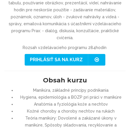
tabuľu, používanie obrázkov, prezentácií, videí, nahrávanie
hodín pre neskoršie použitie - zadávanie materiálov,
poznámok, oznamov, úloh - zvukové nahrávky a videá -
správy, emailová komunikácia s účastníkmi vzdelávacieho
programu Prax: - dialóg, diskusia, konzultácie, praktické
cvičenia.
Rozsah vzdelávacieho programu 284hodín
PRIHLÁSIŤ SA NA KURZ
Obsah kurzu
Manikúra, základné princípy podnikania
Hygiena, epidemiológia a BOZP pri práci v manikúre
Anatómia a fyziológia kože a nechtov
Kožné choroby a choroby nechtov na rukách
Teória manikúry: Dovolené a zakázané úkony v
manikúre, Spôsoby skladovania, recyklovanie a