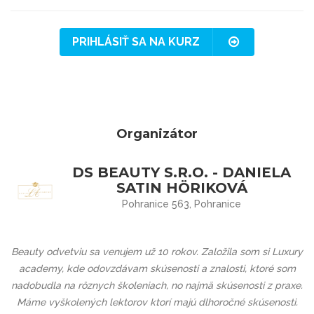
PRIHLÁSIŤ SA NA KURZ
Organizátor
DS BEAUTY S.R.O. - DANIELA
SATIN HÖRIKOVÁ
Pohranice 563, Pohranice
Beauty odvetviu sa venujem už 10 rokov. Založila som si
Luxury
academy
, kde odovzdávam skúsenosti a znalosti, ktoré som
nadobudla na rôznych školeniach, no najmä skúsenosti z praxe.
Máme vyškolených lektorov ktorí majú dlhoročné skúsenosti.