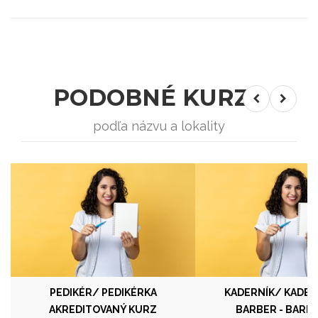
PODOBNÉ KURZY
podľa názvu a lokality
PEDIKÉR/ PEDIKÉRKA
KADERNÍK/ KADER
AKREDITOVANÝ KURZ
BARBER - BARB