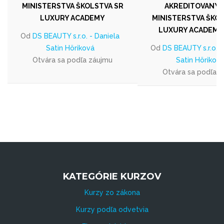
MINISTERSTVA ŠKOLSTVA SR
AKREDITOVANÝ 
LUXURY ACADEMY
MINISTERSTVA ŠKOL
LUXURY ACADEMY
Od
DS BEAUTY s.r.o. - Daniela
Satin Höriková
Od
DS BEAUTY s.r.o. -
Otvára sa podľa záujmu
Satin Hörikov
Otvára sa podľa 
KATEGÓRIE KURZOV
Kurzy zo zákona
Kurzy podľa odvetvia