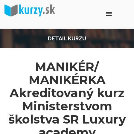
DETAIL KURZU
MANIKÉR/
MANIKÉRKA
Akreditovaný kurz
Ministerstvom
školstva SR Luxury
academy