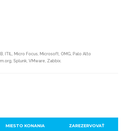
QB, ITIL, Micro Focus, Microsoft, OMG, Palo Alto
m.org, Splunk, VMware, Zabbix.
MIESTO KONANIA
ZAREZERVOVAŤ