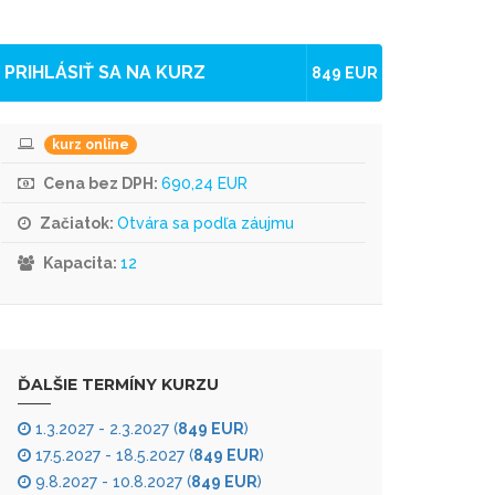
PRIHLÁSIŤ SA NA KURZ
849 EUR
kurz online
Cena bez DPH:
690,24 EUR
Začiatok:
Otvára sa podľa záujmu
Kapacita:
12
ĎALŠIE TERMÍNY KURZU
1.3.2027 - 2.3.2027 (
849 EUR
)
17.5.2027 - 18.5.2027 (
849 EUR
)
9.8.2027 - 10.8.2027 (
849 EUR
)