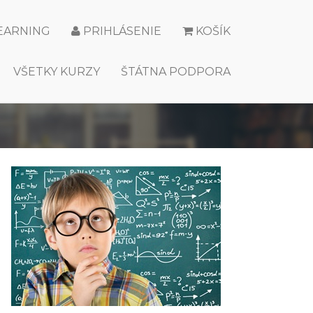
LEARNING
PRIHLÁSENIE
KOŠÍK
VŠETKY KURZY
ŠTÁTNA PODPORA