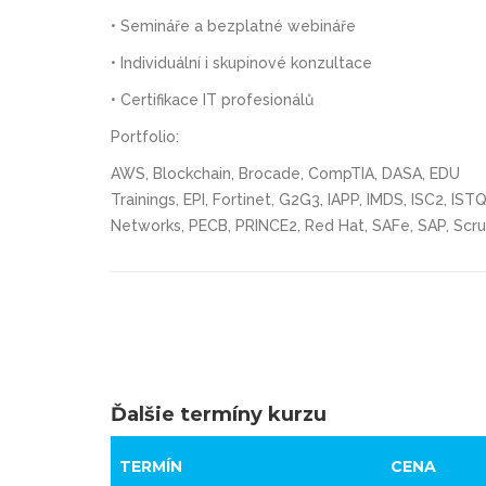
• Semináře a bezplatné webináře
• Individuální i skupinové konzultace
• Certifikace IT profesionálů
Portfolio:
AWS, Blockchain, Brocade, CompTIA, DASA, EDU
Trainings, EPI, Fortinet, G2G3, IAPP, IMDS, ISC2, IST
Networks, PECB, PRINCE2, Red Hat, SAFe, SAP, Scru
Ďalšie termíny kurzu
TERMÍN
CENA