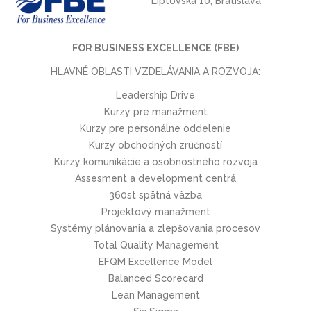
Liptovská 10, Bratislava
FOR BUSINESS EXCELLENCE (FBE)
HLAVNÉ OBLASTI VZDELÁVANIA A ROZVOJA:
Leadership Drive
Kurzy pre manažment
Kurzy pre personálne oddelenie
Kurzy obchodných zručností
Kurzy komunikácie a osobnostného rozvoja
Assesment a development centrá
360st spätná väzba
Projektový manažment
Systémy plánovania a zlepšovania procesov
Total Quality Management
EFQM Excellence Model
Balanced Scorecard
Lean Management