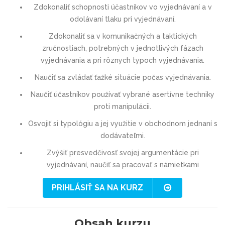
Zdokonaliť schopnosti účastníkov vo vyjednávaní a v
odolávaní tlaku pri vyjednávaní.
Zdokonaliť sa v komunikačných a taktických
zručnostiach, potrebných v jednotlivých fázach
vyjednávania a pri rôznych typoch vyjednávania.
Naučiť sa zvládať ťažké situácie počas vyjednávania.
Naučiť účastníkov používať vybrané asertívne techniky
proti manipulácii.
Osvojiť si typológiu a jej využitie v obchodnom jednaní s
dodávateľmi.
Zvýšiť presvedčivosť svojej argumentácie pri
vyjednávaní, naučiť sa pracovať s námietkami
PRIHLÁSIŤ SA NA KURZ
Obsah kurzu