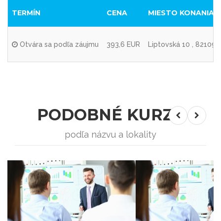
TERMÍN
CENA
MIESTO KONANIA
Otvára sa podľa záujmu
393,6 EUR
Liptovská 10 , 82109 B
PODOBNÉ KURZY
podľa názvu a lokality