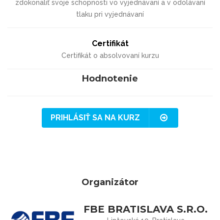
zdokonaliť svoje schopnosti vo vyjednávaní a v odolávaní
tlaku pri vyjednávaní
Certifikát
Certifikát o absolvovaní kurzu
Hodnotenie
PRIHLÁSIŤ SA NA KURZ
Organizátor
FBE BRATISLAVA S.R.O.