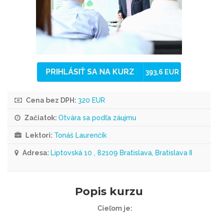
PRIHLÁSIŤ SA NA KURZ
393,6 EUR
Cena bez DPH:
320 EUR
Začiatok:
Otvára sa podľa záujmu
Lektori:
Tonáš Laurenčík
Adresa:
Liptovská 10 , 82109 Bratislava, Bratislava II
Popis kurzu
Cieľom je: