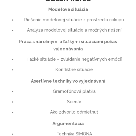
Modelová situácia
Riešenie modelovej situácie z prostredia nákupu
Analýza modelovej situácie a možných riešení
Práca s náročnými a ťažkými situáciami počas
vyjednávania
Ťažké situácie – zvládanie negatívnych emócií
Konfliktné situácie
Asertívne techniky vo vyjednávaní
Gramofónová platňa
Scenár
Ako zdvorilo odmietnuť
Argumentácia
Technika SIMONA