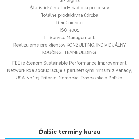
Six Sigma
Štatistické metódy riadenia procesov
Totálne produktívna údržba
Reinžiniering
ISO 9001
IT Service Management
Realizujeme pre klientov KONZULTING, INDIVIDUÁLNY
KOUČING, TEAMBUILDING.
FBE je členom Sustainable Performance Improvement
Network kde spolupracuje s partnerskými firmami z Kanady,
USA, Veľkej Británie, Nemecka, Francúzska a Poľska.
Ďalšie termíny kurzu