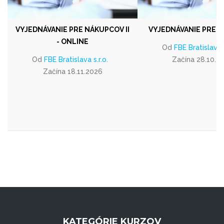
VYJEDNÁVANIE PRE NÁKUPCOV II
VYJEDNÁVANIE PRE 
- ONLINE
Od
FBE Bratislava s
Od
FBE Bratislava s.r.o.
Začína 28.10.2
Začína 18.11.2026
KATEGÓRIE KURZOV