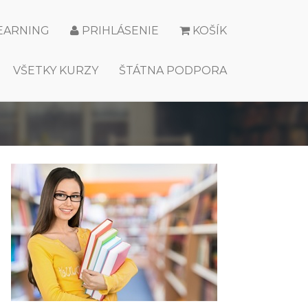
LEARNING
PRIHLÁSENIE
KOŠÍK
VŠETKY KURZY
ŠTÁTNA PODPORA