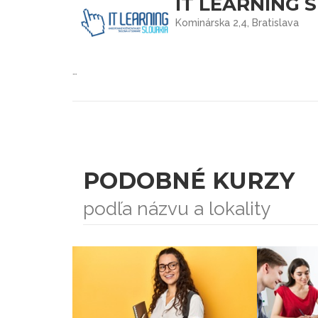
IT LEARNING S
Kominárska 2,4, Bratislava
…
PODOBNÉ KURZY
podľa názvu a lokality