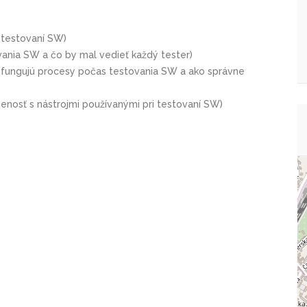
 testovaní SW)
vania SW a čo by mal vedieť každý tester)
o fungujú procesy počas testovania SW a ako správne
senosť s nástrojmi používanými pri testovaní SW)