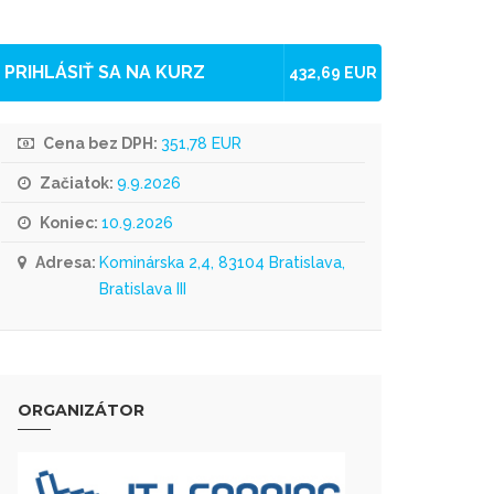
PRIHLÁSIŤ SA NA KURZ
432,69 EUR
Cena bez DPH:
351,78 EUR
Začiatok:
9.9.2026
Koniec:
10.9.2026
Adresa:
Kominárska 2,4, 83104 Bratislava,
Bratislava III
ORGANIZÁTOR