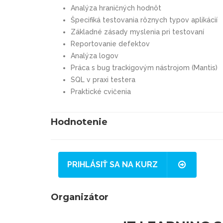
Analýza hraničných hodnôt
Špecifiká testovania rôznych typov aplikácií
Základné zásady myslenia pri testovaní
Reportovanie defektov
Analýza logov
Práca s bug trackigovým nástrojom (Mantis)
SQL v praxi testera
Praktické cvičenia
Hodnotenie
PRIHLÁSIŤ SA NA KURZ
Organizátor