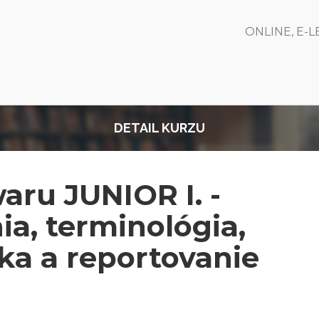
ONLINE, E-
DETAIL KURZU
aru JUNIOR I. -
ia, terminológia,
ka a reportovanie