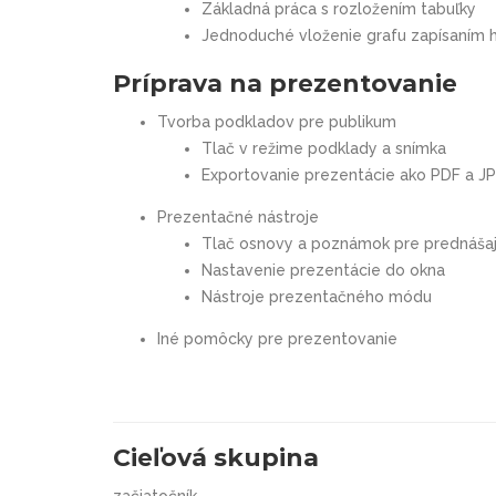
Základná práca s rozložením tabuľky
Jednoduché vloženie grafu zapísaním 
Príprava na prezentovanie
Tvorba podkladov pre publikum
Tlač v režime podklady a snímka
Exportovanie prezentácie ako PDF a J
Prezentačné nástroje
Tlač osnovy a poznámok pre prednáša
Nastavenie prezentácie do okna
Nástroje prezentačného módu
Iné pomôcky pre prezentovanie
Cieľová skupina
začiatočník