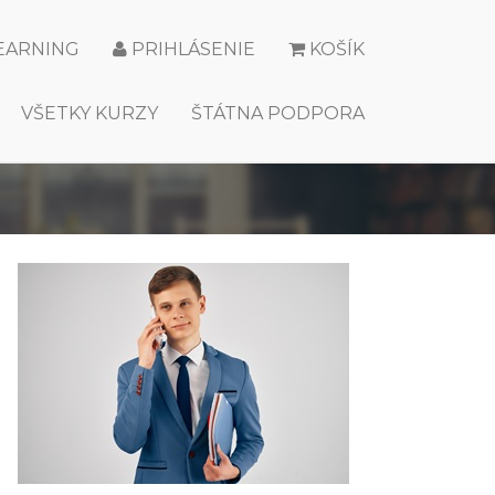
LEARNING
PRIHLÁSENIE
KOŠÍK
VŠETKY KURZY
ŠTÁTNA PODPORA