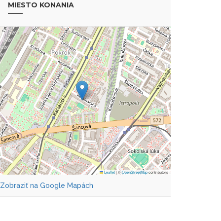
MIESTO KONANIA
Leaflet
|
©
OpenStreetMap
contributors
Zobraziť na Google Mapách