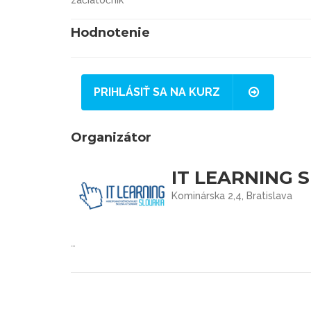
Hodnotenie
PRIHLÁSIŤ SA NA KURZ
Organizátor
IT LEARNING S
Kominárska 2,4, Bratislava
…