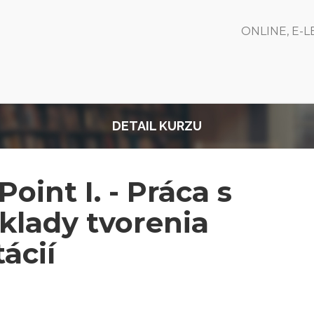
ONLINE, E-
DETAIL KURZU
oint I. - Práca s
lady tvorenia
ácií