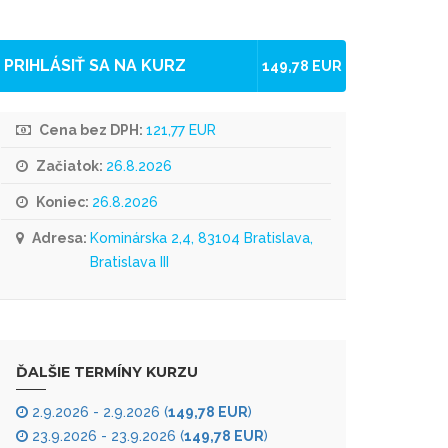
PRIHLÁSIŤ SA NA KURZ
149,78 EUR
Cena bez DPH:
121,77 EUR
Začiatok:
26.8.2026
Koniec:
26.8.2026
Adresa:
Kominárska 2,4, 83104 Bratislava,
Bratislava III
ĎALŠIE TERMÍNY KURZU
2.9.2026 - 2.9.2026 (
149,78 EUR
)
23.9.2026 - 23.9.2026 (
149,78 EUR
)