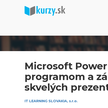
Microsoft PowerP
programom a zák
skvelých prezent
IT LEARNING SLOVAKIA, s.r.o.