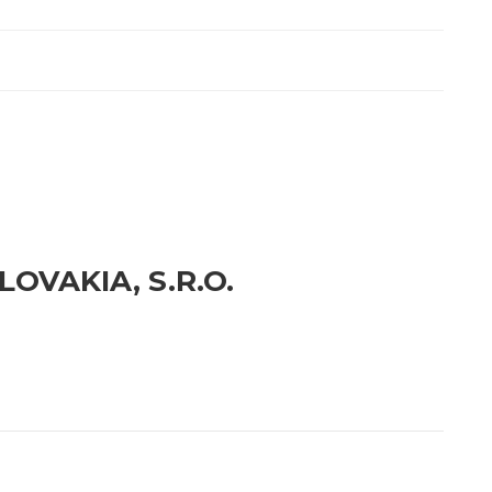
LOVAKIA, S.R.O.