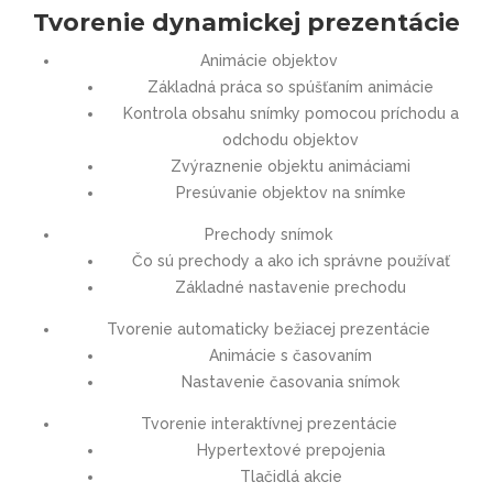
Tvorenie dynamickej prezentácie
Animácie objektov
Základná práca so spúšťaním animácie
Kontrola obsahu snímky pomocou príchodu a
odchodu objektov
Zvýraznenie objektu animáciami
Presúvanie objektov na snímke
Prechody snímok
Čo sú prechody a ako ich správne používať
Základné nastavenie prechodu
Tvorenie automaticky bežiacej prezentácie
Animácie s časovaním
Nastavenie časovania snímok
Tvorenie interaktívnej prezentácie
Hypertextové prepojenia
Tlačidlá akcie