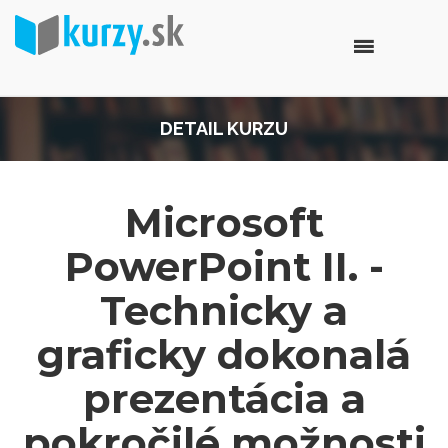
DETAIL KURZU
Microsoft
PowerPoint II. -
Technicky a
graficky dokonalá
prezentácia a
pokročilé možnosti