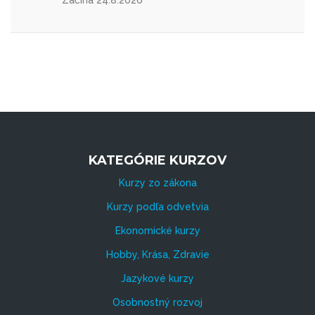
KATEGÓRIE KURZOV
Kurzy zo zákona
Kurzy podľa odvetvia
Ekonomické kurzy
Hobby, Krása, Zdravie
Jazykové kurzy
Osobnostný rozvoj