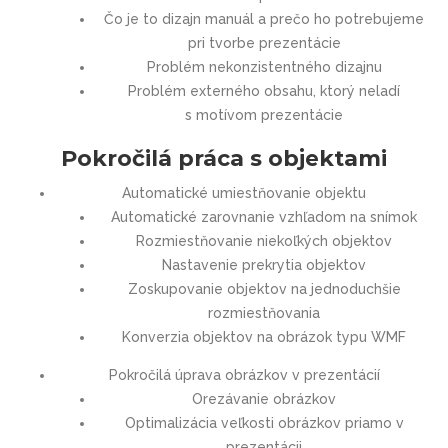
Čo je to dizajn manuál a prečo ho potrebujeme
pri tvorbe prezentácie
Problém nekonzistentného dizajnu
Problém externého obsahu, ktorý neladí
s motívom prezentácie
Pokročilá práca s objektami
Automatické umiestňovanie objektu
Automatické zarovnanie vzhľadom na snímok
Rozmiestňovanie niekoľkých objektov
Nastavenie prekrytia objektov
Zoskupovanie objektov na jednoduchšie
rozmiestňovania
Konverzia objektov na obrázok typu WMF
Pokročilá úprava obrázkov v prezentácií
Orezávanie obrázkov
Optimalizácia veľkosti obrázkov priamo v
prezentácii