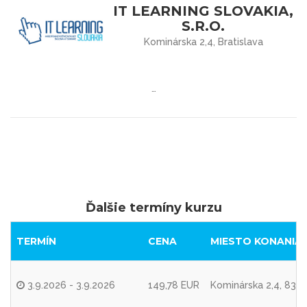
IT LEARNING SLOVAKIA,
S.R.O.
Kominárska 2,4, Bratislava
…
Ďalšie termíny kurzu
TERMÍN
CENA
MIESTO KONANIA
3.9.2026 - 3.9.2026
149,78 EUR
Kominárska 2,4, 8310