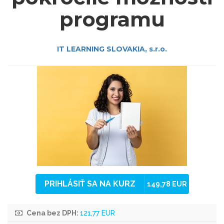
programu
IT LEARNING SLOVAKIA, s.r.o.
PRIHLÁSIŤ SA NA KURZ
149,78 EUR
Cena bez DPH:
121,77 EUR