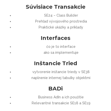
Súvisiace Transakcie
SE24 – Class Builder
Prehľad vývojového prostredia
Praktické ukážky a príklady
Interfaces
čo je to interface
ako sa implementuje
Inštancie Tried
vytvorenie inštancie triedy v SE38
naplnenie internej tabuľky objektmi
BADi
Business AdIn a ich použitie
Relevantné transakcie SE18 a SE19