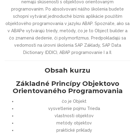
nemajú skúsenosti s objektovo orientovaným
programovaním. Po absolvovaní nášho školenia budete
schopní vytvárať jednoduché biznis aplikácie použitím
objektového programovania v jazyku ABAP. Spoznáte, ako sa
v ABAPe vytvárajú triedy, metódy, čo je to Object builder a
čo znamená dedenie, či polymorfizmus. Predpokladajú sa
vedomosti na úrovni školenia SAP Základy, SAP Data
Dictionary (DDIC), ABAP programovanie I a II.
Obsah kurzu
Základné Princípy Objektovo
Orientovaného Programovania
čo je Objekt
vysvetlenie pojmu Trieda
vlastnosti objektov
metódy objektov
praktické príklady