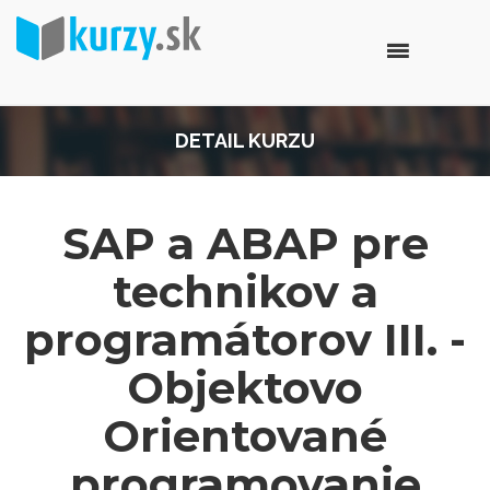
DETAIL KURZU
SAP a ABAP pre
technikov a
programátorov III. -
Objektovo
Orientované
programovanie