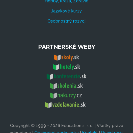
Hobby, Krása, Zdravie
Jazykové kurzy
Osobnostný rozvoj
PARTNERSKÉ WEBY
Copyright © 1999 - 2026 Education s. r. o. | Všetky práva
vyhradené |
Obchodné podmienky
|
Kontakt
|
Registrácia