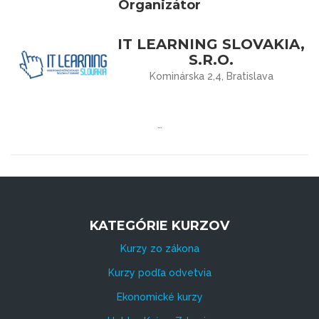
Organizátor
IT LEARNING SLOVAKIA,
S.R.O.
Kominárska 2,4, Bratislava
…
KATEGÓRIE KURZOV
Kurzy zo zákona
Kurzy podľa odvetvia
Ekonomické kurzy