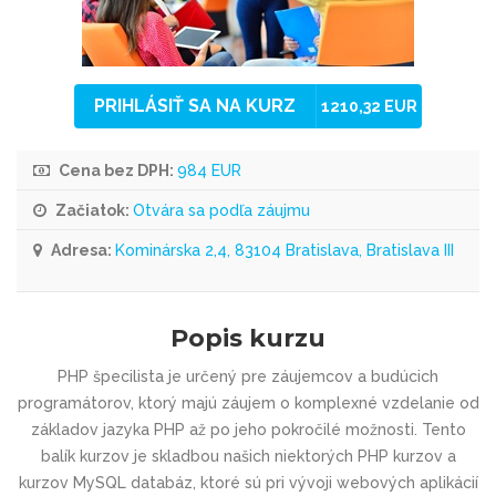
PRIHLÁSIŤ SA NA KURZ
1210,32 EUR
Cena bez DPH:
984 EUR
Začiatok:
Otvára sa podľa záujmu
Adresa:
Kominárska 2,4, 83104 Bratislava, Bratislava III
Popis kurzu
PHP špecilista je určený pre záujemcov a budúcich
programátorov, ktorý majú záujem o komplexné vzdelanie od
základov jazyka PHP až po jeho pokročilé možnosti. Tento
balík kurzov je skladbou našich niektorých PHP kurzov a
kurzov MySQL databáz, ktoré sú pri vývoji webových aplikácií