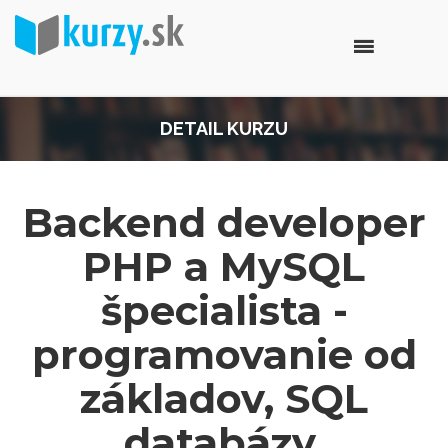
DETAIL KURZU
Backend developer
PHP a MySQL
špecialista -
programovanie od
základov, SQL
databázy,