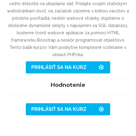
veľmi dôležité na ukladanie dát. Pridajte svojim statickým
webstránkam život, na začiatok začnime s knihou návštev a
prirobte počítadlá, neskôr webové stránky doplníme o
dôsledné dynamické skripty s napojením sa SQL databázy,
budeme tvoriť webové aplikácie za pomoci HTML
frameworku Boostrap a neskôr programovať objektovo.
Tento balík kurzov Vám poskytne komplexné vzdelanie v
oblasti PHPčka.
PRIHLÁSIŤ SA NA KURZ
Hodnotenie
PRIHLÁSIŤ SA NA KURZ