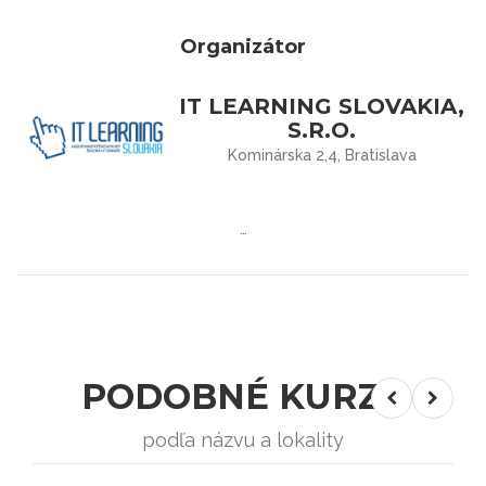
Organizátor
IT LEARNING SLOVAKIA,
S.R.O.
Kominárska 2,4, Bratislava
…
PODOBNÉ KURZY
podľa názvu a lokality