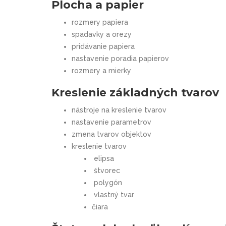
Plocha a papier
rozmery papiera
spadavky a orezy
pridávanie papiera
nastavenie poradia papierov
rozmery a mierky
Kreslenie základných tvarov
nástroje na kreslenie tvarov
nastavenie parametrov
zmena tvarov objektov
kreslenie tvarov
elipsa
štvorec
polygón
vlastný tvar
čiara