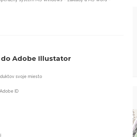
do Adobe Illustator
oduktov svoje miesto
 Adobe ID
i