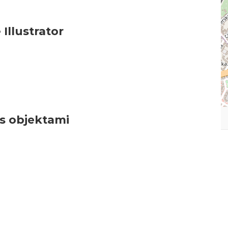
Illustrator
s objektami