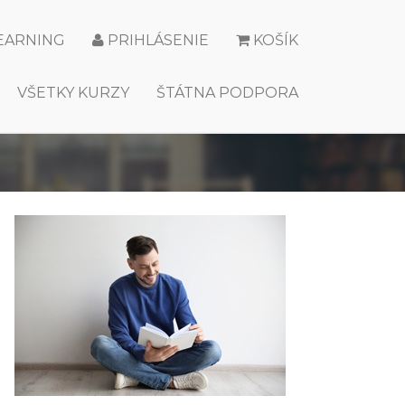
LEARNING
PRIHLÁSENIE
KOŠÍK
VŠETKY KURZY
ŠTÁTNA PODPORA