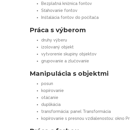
Bezplatná knižnica fontov
Sťahovanie fontov
Inštalácia fontov do počítača
Práca s výberom
druhy výberu
izolovaný objekt
vytvorenie skupiny objektov
grupovanie a zlučovanie
Manipulácia s objektmi
posun
kopírovanie
otáčanie
duplikácia
transformácia: panel Transformácia
kopírovanie s presnou vzdialenosťou: okno P