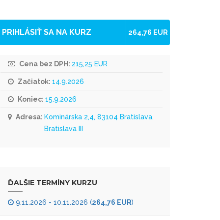
PRIHLÁSIŤ SA NA KURZ
264,76 EUR
Cena bez DPH:
215,25 EUR
Začiatok:
14.9.2026
Koniec:
15.9.2026
Adresa:
Kominárska 2,4, 83104 Bratislava,
Bratislava III
ĎALŠIE TERMÍNY KURZU
9.11.2026 - 10.11.2026 (
264,76 EUR
)