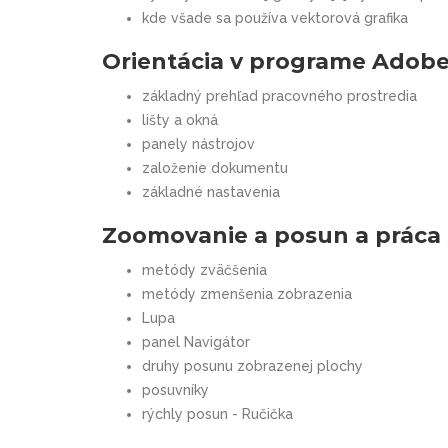
kde všade sa používa vektorová grafika
Orientácia v programe Adobe 
základný prehľad pracovného prostredia
lišty a okná
panely nástrojov
založenie dokumentu
základné nastavenia
Zoomovanie a posun a práca 
metódy zväčšenia
metódy zmenšenia zobrazenia
Lupa
panel Navigátor
druhy posunu zobrazenej plochy
posuvníky
rýchly posun - Ručička