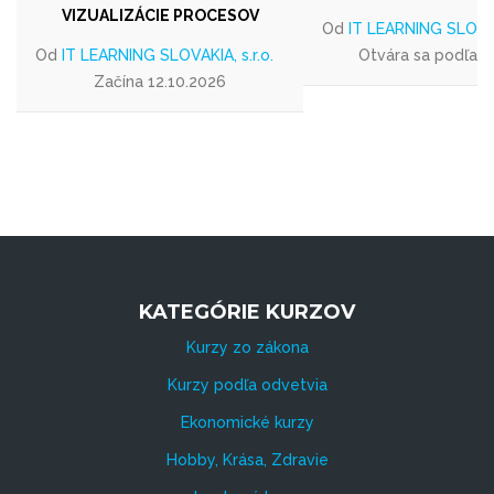
VIZUALIZÁCIE PROCESOV
Od
IT LEARNING SLOVAKI
Od
IT LEARNING SLOVAKIA, s.r.o.
Otvára sa podľa 
Začína 12.10.2026
KATEGÓRIE KURZOV
Kurzy zo zákona
Kurzy podľa odvetvia
Ekonomické kurzy
Hobby, Krása, Zdravie