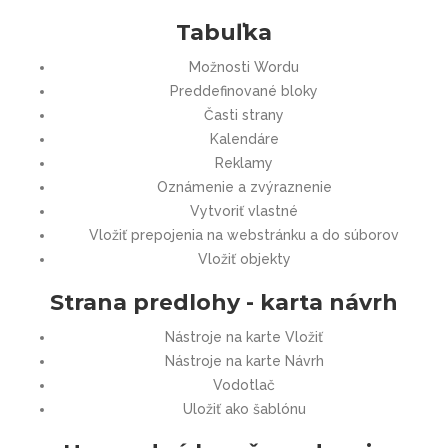
Tabuľka
Možnosti Wordu
Preddefinované bloky
Časti strany
Kalendáre
Reklamy
Oznámenie a zvýraznenie
Vytvoriť vlastné
Vložiť prepojenia na webstránku a do súborov
Vložiť objekty
Strana predlohy - karta návrh
Nástroje na karte Vložiť
Nástroje na karte Návrh
Vodotlač
Uložiť ako šablónu