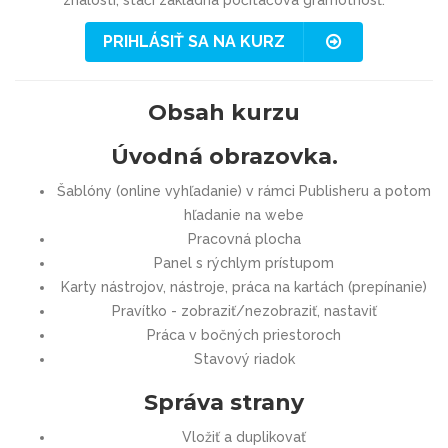
znalosti, stačí základná počítačová gramotnosť.
PRIHLÁSIŤ SA NA KURZ
Obsah kurzu
Úvodná obrazovka.
Šablóny (online vyhľadanie) v rámci Publisheru a potom
hľadanie na webe
Pracovná plocha
Panel s rýchlym prístupom
Karty nástrojov, nástroje, práca na kartách (prepínanie)
Pravítko - zobraziť/nezobraziť, nastaviť
Práca v bočných priestoroch
Stavový riadok
Správa strany
Vložiť a duplikovať