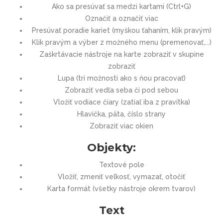
Ako sa presúvať sa medzi kartami (Ctrl+G)
Označiť a označiť viac
Presúvať poradie kariet (myškou ťahaním, klik pravým)
Klik pravým a výber z možného menu (premenovať,...)
Zaškrtávacie nástroje na karte zobraziť v skupine
zobraziť
Lupa (tri možnosti ako s ňou pracovať)
Zobraziť vedľa seba či pod sebou
Vložiť vodiace čiary (zatiaľ iba z pravítka)
Hlavička, päta, číslo strany
Zobraziť viac okien
Objekty:
Textové pole
Vložiť, zmeniť veľkosť, vymazať, otočiť
Karta formát (všetky nástroje okrem tvarov)
Text