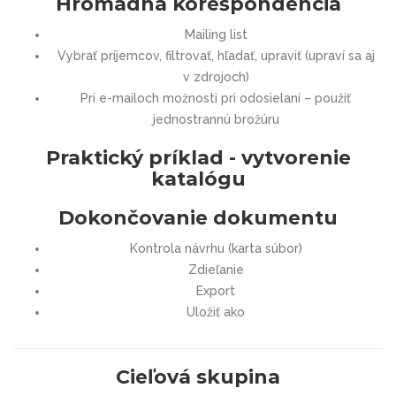
Hromadná korešpondencia
Mailing list
Vybrať príjemcov, filtrovať, hľadať, upraviť (upraví sa aj
v zdrojoch)
Pri e-mailoch možnosti pri odosielaní – použiť
jednostrannú brožúru
Praktický príklad - vytvorenie
katalógu
Dokončovanie dokumentu
Kontrola návrhu (karta súbor)
Zdieľanie
Export
Uložiť ako
Cieľová skupina