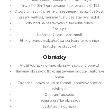
Triky z PP (Shift+presúvanie, kopírovanie s CTRL)
Otočiť, umiestniť, presné umiestnenie, nastaviť veľkosť,
presnú veľkosť, meranie tvaru cez stavový riadok
Žltý bod na nastavovanie skosenia rohov
Zoskupiť
Načarbaný tvar – vlastnosti
Efekty tvarov (nakláňajú sa iba tvary, ak je v nich
text...ten je statický)
Obrázky
Vložiť (obrázky online, obrázky, zástupný objekt)
Hľadanie obrázkov: flickr, nastavenie google... autorské
práva
Základná úprava na karte formát (obrázkov, všetky
nástroje)
Odstrániť pozadie
Teória o grafike obrázkov
Vodotlač na obrázky