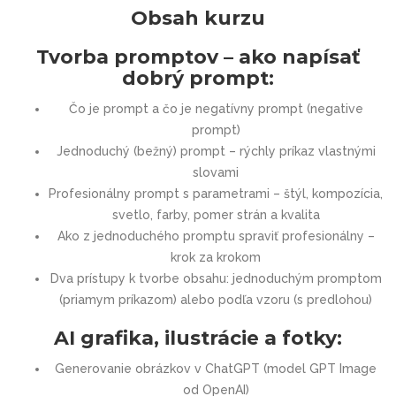
Obsah kurzu
Tvorba promptov – ako napísať
dobrý prompt:
Čo je prompt a čo je negatívny prompt (negative
prompt)
Jednoduchý (bežný) prompt – rýchly príkaz vlastnými
slovami
Profesionálny prompt s parametrami – štýl, kompozícia,
svetlo, farby, pomer strán a kvalita
Ako z jednoduchého promptu spraviť profesionálny –
krok za krokom
Dva prístupy k tvorbe obsahu: jednoduchým promptom
(priamym príkazom) alebo podľa vzoru (s predlohou)
AI grafika, ilustrácie a fotky:
Generovanie obrázkov v ChatGPT (model GPT Image
od OpenAI)