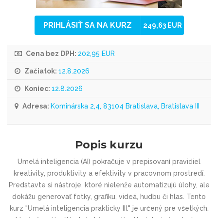
PRIHLÁSIŤ SA NA KURZ
249,63 EUR
Cena bez DPH:
202,95 EUR
Začiatok:
12.8.2026
Koniec:
12.8.2026
Adresa:
Kominárska 2,4, 83104 Bratislava, Bratislava III
Popis kurzu
Umelá inteligencia (AI) pokračuje v prepisovaní pravidiel
kreativity, produktivity a efektivity v pracovnom prostredí.
Predstavte si nástroje, ktoré nielenže automatizujú úlohy, ale
dokážu generovať fotky, grafiku, videá, hudbu či hlas. Tento
kurz "Umelá inteligencia prakticky III." je určený pre všetkých,