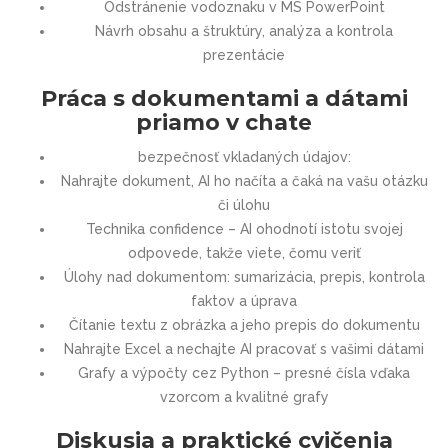
Odstránenie vodoznaku v MS PowerPoint
Návrh obsahu a štruktúry, analýza a kontrola
prezentácie
Práca s dokumentami a dátami
priamo v chate
bezpečnosť vkladaných údajov:
Nahrajte dokument, AI ho načíta a čaká na vašu otázku
či úlohu
Technika confidence – AI ohodnotí istotu svojej
odpovede, takže viete, čomu veriť
Úlohy nad dokumentom: sumarizácia, prepis, kontrola
faktov a úprava
Čítanie textu z obrázka a jeho prepis do dokumentu
Nahrajte Excel a nechajte AI pracovať s vašimi dátami
Grafy a výpočty cez Python – presné čísla vďaka
vzorcom a kvalitné grafy
Diskusia a praktické cvičenia