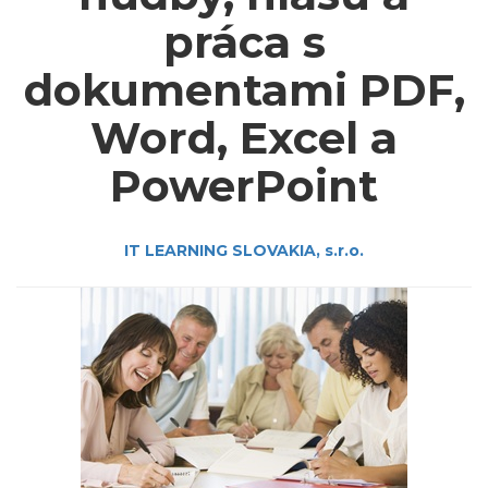
práca s
dokumentami PDF,
Word, Excel a
PowerPoint
IT LEARNING SLOVAKIA, s.r.o.