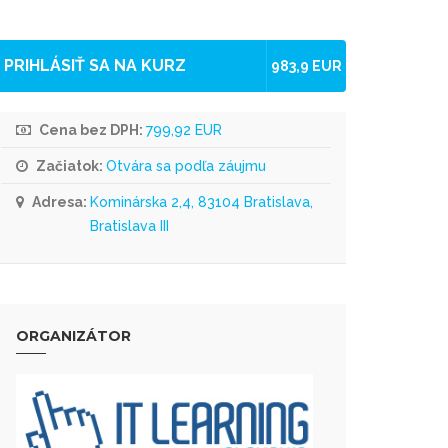
PRIHLÁSIŤ SA NA KURZ
983,9 EUR
Cena bez DPH:
799,92 EUR
Začiatok:
Otvára sa podľa záujmu
Adresa:
Kominárska 2,4, 83104 Bratislava,
Bratislava III
ORGANIZÁTOR