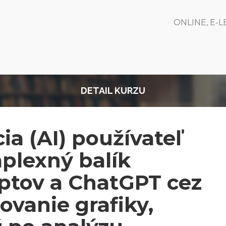
ONLINE, E-
DETAIL KURZU
ia (AI) používateľ
mplexný balík
ptov a ChatGPT cez
ovanie grafiky,