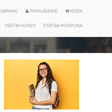
LEARNING
PRIHLÁSENIE
KOŠÍK
VŠETKY KURZY
ŠTÁTNA PODPORA