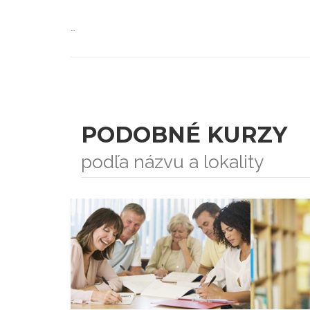
…
PODOBNÉ KURZY
podľa názvu a lokality