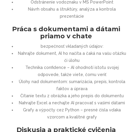
Odstránenie vodoznaku v MS PowerPoint
Návrh obsahu a štruktúry, analýza a kontrola
prezentácie
Práca s dokumentami a dátami
priamo v chate
bezpečnosť vkladaných údajov:
Nahrajte dokument, AI ho načíta a čaká na vašu otázku
či úlohu
Technika confidence – AI ohodnotí istotu svojej
odpovede, takže viete, čomu veriť
Úlohy nad dokumentom: sumarizácia, prepis, kontrola
faktov a úprava
Čítanie textu z obrázka a jeho prepis do dokumentu
Nahrajte Excel a nechajte AI pracovať s vašimi dátami
Grafy a výpočty cez Python – presné čísla vďaka
vzorcom a kvalitné grafy
Diskusia a praktické cvičenia