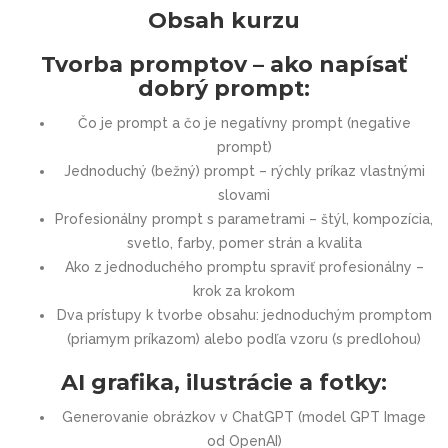
Obsah kurzu
Tvorba promptov – ako napísať
dobrý prompt:
Čo je prompt a čo je negatívny prompt (negative
prompt)
Jednoduchý (bežný) prompt – rýchly príkaz vlastnými
slovami
Profesionálny prompt s parametrami – štýl, kompozícia,
svetlo, farby, pomer strán a kvalita
Ako z jednoduchého promptu spraviť profesionálny –
krok za krokom
Dva prístupy k tvorbe obsahu: jednoduchým promptom
(priamym príkazom) alebo podľa vzoru (s predlohou)
AI grafika, ilustrácie a fotky:
Generovanie obrázkov v ChatGPT (model GPT Image
od OpenAI)