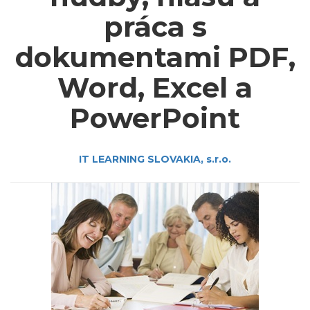
práca s
dokumentami PDF,
Word, Excel a
PowerPoint
IT LEARNING SLOVAKIA, s.r.o.