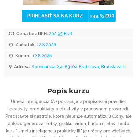
PRIHLÁSIŤ SA NA KURZ
249,63 EUR
Cena bez DPH:
202,95 EUR
Začiatok:
12.8.2026
Koniec:
12.8.2026
Adresa:
Kominárska 2,4, 83104 Bratislava, Bratislava III
Popis kurzu
Umelá inteligencia (AI) pokračuje v prepisovaní pravidiel
kreativity, produktivity a efektivity v pracovnom prostredí.
Predstavte si nástroje, ktoré nielenže automatizujú úlohy, ale
dokážu generovať fotky, grafiku, videá, hudbu či hlas. Tento
kurz "Umelá inteligencia prakticky III." je určený pre všetkých,