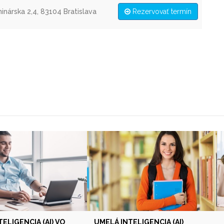
inárska 2,4, 83104 Bratislava
Rezervovať termín
ELIGENCIA (AI) VO
UMELÁ INTELIGENCIA (AI)