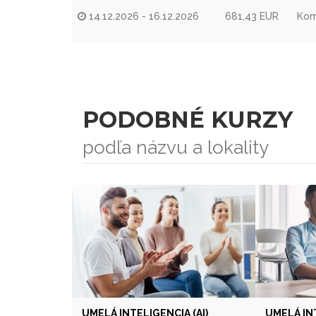
14.12.2026 - 16.12.2026
681,43 EUR
Kom
PODOBNÉ KURZY
podľa názvu a lokality
UMELÁ INTELIGENCIA (AI)
UMELÁ INT