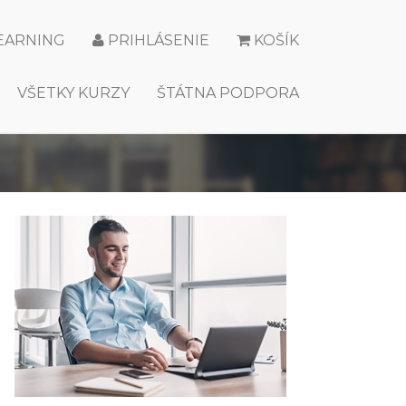
LEARNING
PRIHLÁSENIE
KOŠÍK
VŠETKY KURZY
ŠTÁTNA PODPORA