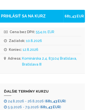
PRIHLÁSIŤ SA NA KURZ
681,43 EUR
Cena bez DPH:
554,01 EUR
Začiatok:
10.8.2026
Koniec:
12.8.2026
Adresa:
Kominárska 2,4, 83104 Bratislava,
Bratislava III
ĎALŠIE TERMÍNY KURZU
24.8.2026 - 26.8.2026 (
681,43 EUR
)
5.9.2026 - 7.9.2026 (
681,43 EUR
)