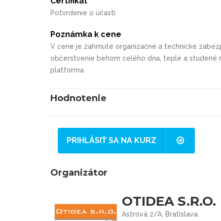
Certifikát
Potvrdenie o účasti
Poznámka k cene
V cene je zahrnuté organizačné a technické zabezpe
občerstvenie behom celého dňa, teplé a studené ná
platforma
Hodnotenie
PRIHLÁSIŤ SA NA KURZ
Organizátor
OTIDEA S.R.O.
Astrová 2/A, Bratislava