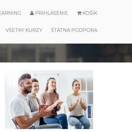
LEARNING
PRIHLÁSENIE
KOŠÍK
VŠETKY KURZY
ŠTÁTNA PODPORA