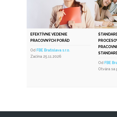
EFEKTÍVNE VEDENIE
ŠTANDARD
PRACOVNÝCH PORÁD
PROCESOV
PRACOVNÉ
Od
FBE Bratislava s.r.o.
STANDAR
Začína 25.11.2026
Od
FBE Bra
Otvára sa