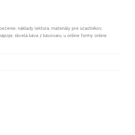
čenie, náklady lektora, materiály pre účastníkov,
poje, skvelá káva z kávovaru, u online formy online