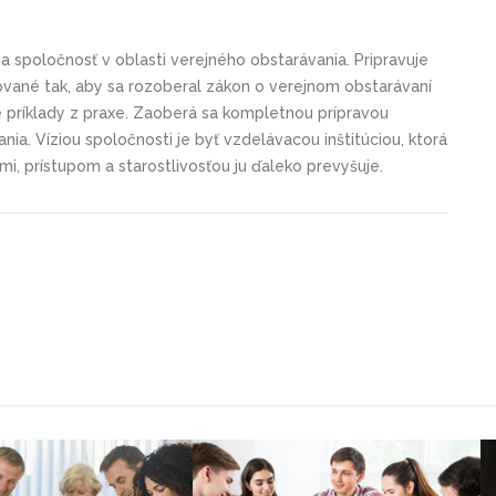
ia spoločnosť v oblasti verejného obstarávania. Pripravuje
pované tak, aby sa rozoberal zákon o verejnom obstarávaní
ké príklady z praxe. Zaoberá sa kompletnou prípravou
nia. Víziou spoločnosti je byť vzdelávacou inštitúciou, ktorá
mi, prístupom a starostlivosťou ju ďaleko prevyšuje.