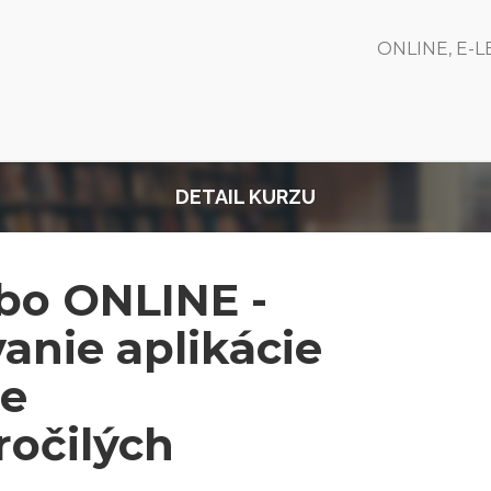
ONLINE, E-
DETAIL KURZU
bo ONLINE -
anie aplikácie
ne
ročilých