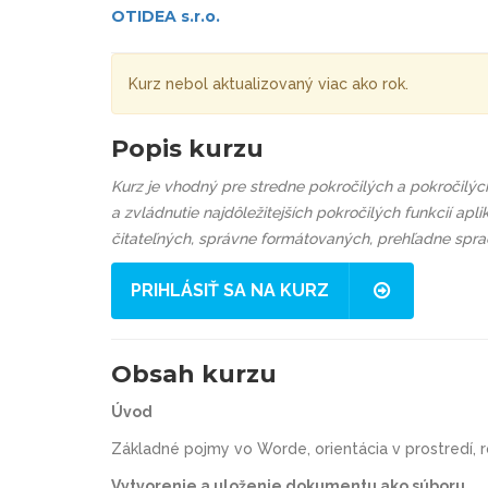
OTIDEA s.r.o.
Kurz nebol aktualizovaný viac ako rok.
Popis kurzu
Kurz je vhodný pre stredne pokročilých a pokročilýc
a zvládnutie najdôležitejších pokročilých funkcií ap
čitateľných, správne formátovaných, prehľadne spr
PRIHLÁSIŤ SA NA KURZ
Obsah kurzu
Úvod
Základné pojmy vo Worde, orientácia v prostredí, r
Vytvorenie a uloženie dokumentu ako súboru