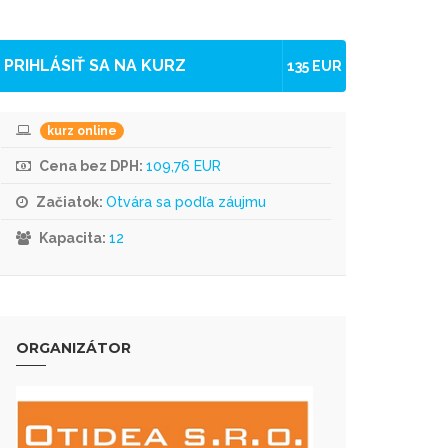
PRIHLÁSIŤ SA NA KURZ
135 EUR
kurz online
Cena bez DPH:
109,76 EUR
Začiatok:
Otvára sa podľa záujmu
Kapacita:
12
ORGANIZÁTOR