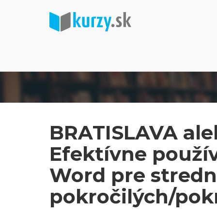
BRATISLAVA ale
Efektívne použív
Word pre stred
pokročilých/pok