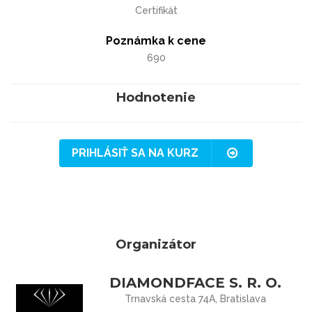
Certifikát
Poznámka k cene
690
Hodnotenie
PRIHLÁSIŤ SA NA KURZ
Organizátor
DIAMONDFACE S. R. O.
Trnavská cesta 74A, Bratislava