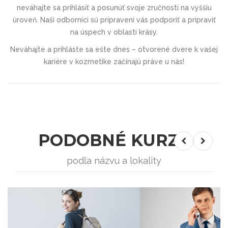
neváhajte sa prihlásiť a posunúť svoje zručnosti na vyššiu
úroveň. Naši odborníci sú pripravení vás podporiť a pripraviť
na úspech v oblasti krásy.
Neváhajte a prihláste sa ešte dnes – otvorené dvere k vašej
kariére v kozmetike začínajú práve u nás!
PODOBNÉ KURZY
podľa názvu a lokality