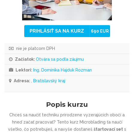
PRIHLÁSIŤ SA NA KURZ
690 EUR
nie je platcom DPH
Začiatok:
Otvára sa podľa záujmu
Lektori:
Ing. Dominika Hajduk Rozman
Adresa:
, Bratislavský kraj
Popis kurzu
Chceš sa naučiť techniku prirodzene vyzerajúcich obočí a
hneď začať pracovať? Tento kurz Microblading ťa naučí
všetko, čo potrebuješ, a navyše dostaneš
štartovací set
s