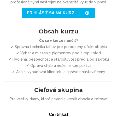
profesionálnymi nástrojmi na okamžité využitie v praxi.
PRIHLÁSIŤ SA NA KURZ
Obsah kurzu
Čo sa v kurze naučíš?
✔ Správna technika ťahov pre prirodzený efekt obočia
✔ Výber a miešanie pigmentov podľa typu pleti
✔ Hygiena, bezpečnosť a starostlivosť pred a po zákroku
✔ Oprava chýb a riešenie komplikácií
✔ Ako si vybudovať klientelu a správne nastaviť ceny
Cieľová skupina
Pre všetky dámy, ktoré nevedia kresliť obočia a tetovať
Certifikát