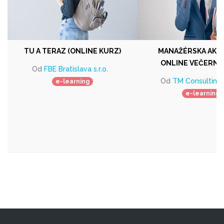
TU A TERAZ (ONLINE KURZ)
MANAŽÉRSKA AKAD
ONLINE VEČERNÝ
Od
FBE Bratislava s.r.o.
Od
TM Consulting, s
e-learning
e-learning