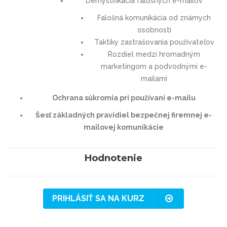
Demystifikácia falošných e-mailov
Falošná komunikácia od známych
osobností
Taktiky zastrašovania používateľov
Rozdiel medzi hromadným
marketingom a podvodnými e-
mailami
Ochrana súkromia pri používaní e-mailu
Šesť základných pravidiel bezpečnej firemnej e-
mailovej komunikácie
Hodnotenie
PRIHLÁSIŤ SA NA KURZ