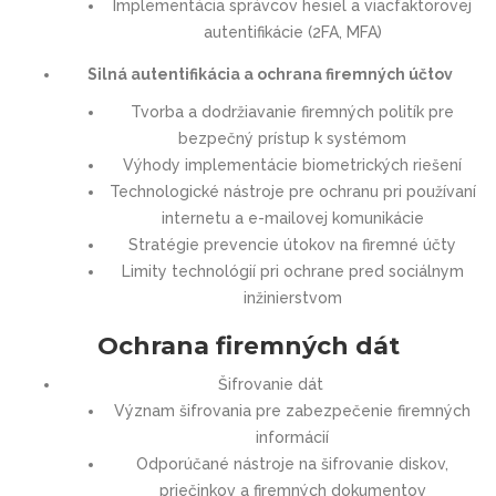
Implementácia správcov hesiel a viacfaktorovej
autentifikácie (2FA, MFA)
Silná autentifikácia a ochrana firemných účtov
Tvorba a dodržiavanie firemných politík pre
bezpečný prístup k systémom
Výhody implementácie biometrických riešení
Technologické nástroje pre ochranu pri používaní
internetu a e-mailovej komunikácie
Stratégie prevencie útokov na firemné účty
Limity technológií pri ochrane pred sociálnym
inžinierstvom
Ochrana firemných dát
Šifrovanie dát
Význam šifrovania pre zabezpečenie firemných
informácií
Odporúčané nástroje na šifrovanie diskov,
priečinkov a firemných dokumentov