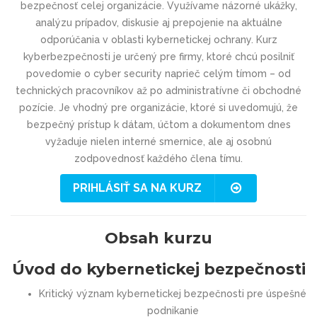
bezpečnosť celej organizácie. Využívame názorné ukážky,
analýzu prípadov, diskusie aj prepojenie na aktuálne
odporúčania v oblasti kybernetickej ochrany. Kurz
kyberbezpečnosti je určený pre firmy, ktoré chcú posilniť
povedomie o cyber security naprieč celým tímom – od
technických pracovníkov až po administratívne či obchodné
pozície. Je vhodný pre organizácie, ktoré si uvedomujú, že
bezpečný prístup k dátam, účtom a dokumentom dnes
vyžaduje nielen interné smernice, ale aj osobnú
zodpovednosť každého člena tímu.
PRIHLÁSIŤ SA NA KURZ
Obsah kurzu
Úvod do kybernetickej bezpečnosti
Kritický význam kybernetickej bezpečnosti pre úspešné
podnikanie