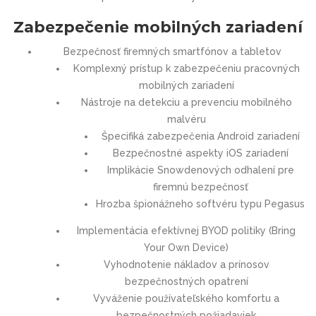
Zabezpečenie mobilných zariadení
Bezpečnosť firemných smartfónov a tabletov
Komplexný prístup k zabezpečeniu pracovných
mobilných zariadení
Nástroje na detekciu a prevenciu mobilného
malvéru
Špecifiká zabezpečenia Android zariadení
Bezpečnostné aspekty iOS zariadení
Implikácie Snowdenových odhalení pre
firemnú bezpečnosť
Hrozba špionážneho softvéru typu Pegasus
Implementácia efektívnej BYOD politiky (Bring
Your Own Device)
Vyhodnotenie nákladov a prínosov
bezpečnostných opatrení
Vyváženie používateľského komfortu a
bezpečnostných požiadaviek