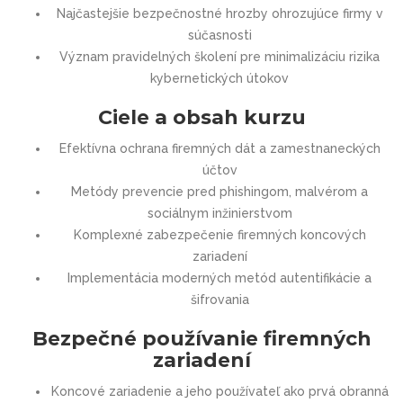
Najčastejšie bezpečnostné hrozby ohrozujúce firmy v
súčasnosti
Význam pravidelných školení pre minimalizáciu rizika
kybernetických útokov
Ciele a obsah kurzu
Efektívna ochrana firemných dát a zamestnaneckých
účtov
Metódy prevencie pred phishingom, malvérom a
sociálnym inžinierstvom
Komplexné zabezpečenie firemných koncových
zariadení
Implementácia moderných metód autentifikácie a
šifrovania
Bezpečné používanie firemných
zariadení
Koncové zariadenie a jeho používateľ ako prvá obranná