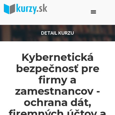
DETAIL KURZU
Kybernetická
bezpečnosť pre
firmy a
zamestnancov -
ochrana dát,
firemných účtov a