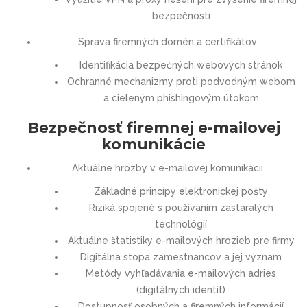
bezpečnosti
Správa firemných domén a certifikátov
Identifikácia bezpečných webových stránok
Ochranné mechanizmy proti podvodným webom
a cieleným phishingovým útokom
Bezpečnosť firemnej e-mailovej
komunikácie
Aktuálne hrozby v e-mailovej komunikácii
Základné princípy elektronickej pošty
Riziká spojené s používaním zastaralých
technológií
Aktuálne štatistiky e-mailových hrozieb pre firmy
Digitálna stopa zamestnancov a jej význam
Metódy vyhľadávania e-mailových adries
(digitálnych identít)
Dostupnosť osobných a firemných informácií