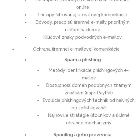
online
Princípy šifrovanej e-mailovej komunikácie
Dôvody, prečo sú firemné e-maily prioritným
cieľom hackerov
Kľúčové znaky podvodných e-mailov
Ochrana firemnej e-mailovej komunikácie
Spam a phishing
Metódy identifikácie phishingových e-
mailov
Dostupnosť domén podobných známym
značkám (napr. PayPal)
Evolúcia phishingových techník od naivných
po sofistikované
Najnovšie stratégie útočníkov a účinné
obranné mechanizmy
Spoofing a jeho prevencia