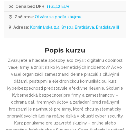
Cena bez DPH:
1161,12 EUR
Začiatok:
Otvára sa podľa záujmu
Adresa:
Kominárska 2,4, 83104 Bratislava, Bratislava III
Popis kurzu
Zvažujete a hľadáte spôsoby ako zvýšiť digitálnu odolnosť
vašej firmy a znížiť riziko kybernetických incidentov? Ak vo
vašej organizácii zamestnanci denne pracujú s citlivými
dátami, prístupmi a elektronickou komunikáciou, kurz
kyberbezpečnosti predstavuje efektívne riešenie. Školenie
Kybernetická bezpečnosť pre firmy a zamestnancov –
ochrana dát, firemných účtov a zariadení pred reálnymi
hrozbami je navrhnuté pre firmy, ktoré chcú systematicky
pripraviť svojich ľudí na reálne riziká v oblasti cyber security.
Kurz ponúkame pre uzavreté skupiny – online alebo