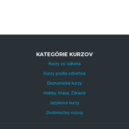
KATEGÓRIE KURZOV
Kurzy zo zákona
Kurzy podľa odvetvia
Ekonomické kurzy
Hobby, Krása, Zdravie
Jazykové kurzy
Osobnostný rozvoj