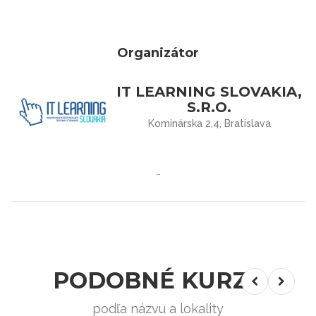
Organizátor
IT LEARNING SLOVAKIA,
S.R.O.
Kominárska 2,4, Bratislava
…
PODOBNÉ KURZY
podľa názvu a lokality