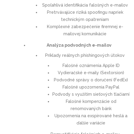
Spoľahlivá identifikácia falošných e-mailov
Pretrvávajúce riziká spoofingu napriek
technickým opatreniam
Komplexné zabezpečenie firemnej e-
mailovej komunikácie
Analýza podvodných e-mailov
Príklady reálnych phishingových útokov
Falošné oznámenia Apple ID
Vydieračské e-maily (Sextorsion)
Podvodné správy o doručení (FedEx)
Falošné upozornenia PayPal
Podvody s využitím sieťových tlačiarní
Falošné kompenzácie od
renomovaných bánk
Upozornenia na exspirované heslá a
ďalšie variácie