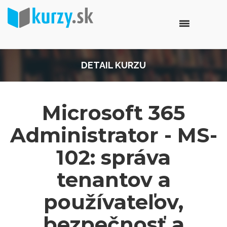
DETAIL KURZU
Microsoft 365
Administrator - MS-
102: správa
tenantov a
používateľov,
bezpečnosť a