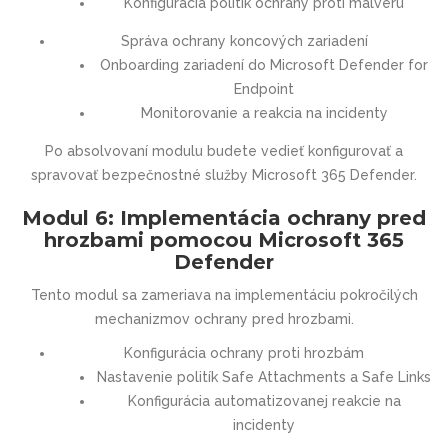
Konfigurácia politík ochrany proti malvéru
Správa ochrany koncových zariadení
Onboarding zariadení do Microsoft Defender for
Endpoint
Monitorovanie a reakcia na incidenty
Po absolvovaní modulu budete vedieť konfigurovať a
spravovať bezpečnostné služby Microsoft 365 Defender.
Modul 6: Implementácia ochrany pred
hrozbami pomocou Microsoft 365
Defender
Tento modul sa zameriava na implementáciu pokročilých
mechanizmov ochrany pred hrozbami.
Konfigurácia ochrany proti hrozbám
Nastavenie politík Safe Attachments a Safe Links
Konfigurácia automatizovanej reakcie na
incidenty