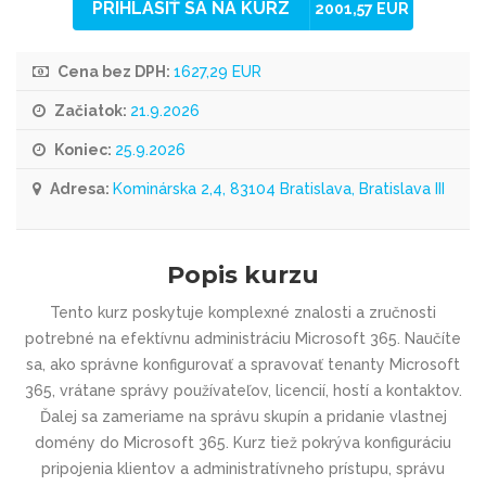
PRIHLÁSIŤ SA NA KURZ
2001,57 EUR
Cena bez DPH:
1627,29 EUR
Začiatok:
21.9.2026
Koniec:
25.9.2026
Adresa:
Kominárska 2,4, 83104 Bratislava, Bratislava III
Popis kurzu
Tento kurz poskytuje komplexné znalosti a zručnosti
potrebné na efektívnu administráciu Microsoft 365. Naučíte
sa, ako správne konfigurovať a spravovať tenanty Microsoft
365, vrátane správy používateľov, licencií, hostí a kontaktov.
Ďalej sa zameriame na správu skupín a pridanie vlastnej
domény do Microsoft 365. Kurz tiež pokrýva konfiguráciu
pripojenia klientov a administratívneho prístupu, správu