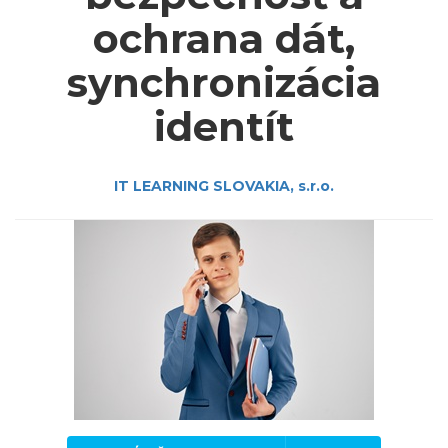
ochrana dát,
synchronizácia
identít
IT LEARNING SLOVAKIA, s.r.o.