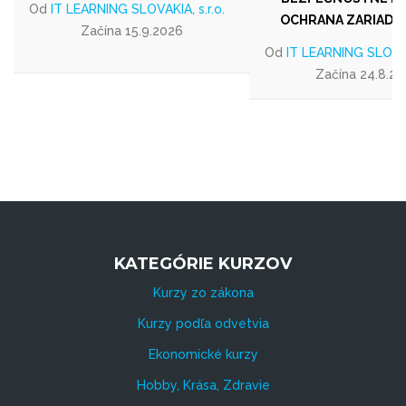
Od
IT LEARNING SLOVAKIA, s.r.o.
OCHRANA ZARIADEN
Začína 15.9.2026
Od
IT LEARNING SLOVAKI
Začína 24.8.2
KATEGÓRIE KURZOV
Kurzy zo zákona
Kurzy podľa odvetvia
Ekonomické kurzy
Hobby, Krása, Zdravie