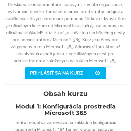
Preskúmate implementáciu správy rizík vnútri organizácie,
vytváranie bariér informácií, ochranu pred stratou údajov a
klasifikáciu citlivých informácií pomocou štítkov citlivosti. Kurz
je oficiálnym kurzom od Microsoftu a slúži aj ako príprava na
oficiálnu skúšku MS-102, ktorá je súčasťou certifikačnej cesty
pre administrátorov Microsoft 365. Kurz je určený pre
záujemcov o rolu Microsoft 365 Administrátora, ktorí už
absolvovali aspoň jednu z certifikačných ciest pre
administrátorov založených na rolách Microsoft 365.
PRIHLÁSIŤ SA NA KURZ
Obsah kurzu
Modul 1: Konfigurácia prostredia
Microsoft 365
Tento modul sa zameriava na základnú konfiguráciu
prostredia Microsoft 365 tenant vrátane nastavení