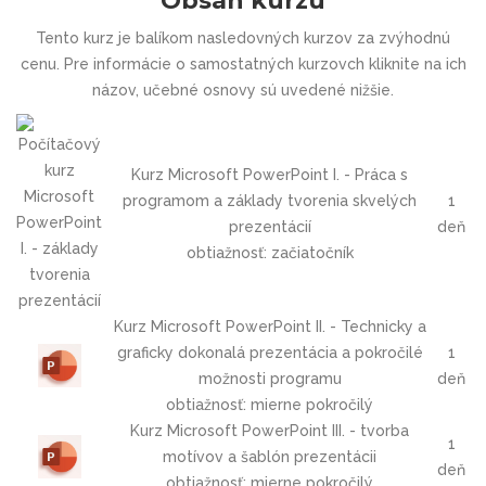
Obsah kurzu
Tento kurz je balíkom nasledovných kurzov za zvýhodnú
cenu. Pre informácie o samostatných kurzovch kliknite na ich
názov, učebné osnovy sú uvedené nižšie.
Kurz Microsoft PowerPoint I. - Práca s
programom a základy tvorenia skvelých
1
prezentácií
deň
obtiažnosť: začiatočník
Kurz Microsoft PowerPoint II. - Technicky a
graficky dokonalá prezentácia a pokročilé
1
možnosti programu
deň
obtiažnosť: mierne pokročilý
Kurz Microsoft PowerPoint III. - tvorba
1
motívov a šablón prezentácii
deň
obtiažnosť: mierne pokročilý