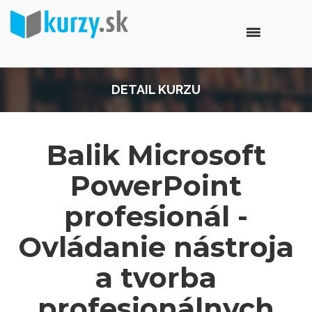
DETAIL KURZU
Balik Microsoft
PowerPoint
profesionál -
Ovládanie nástroja
a tvorba
profesionálnych