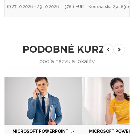
27.10.2026 - 29.10.2026
378,1 EUR
Kominárska 2,4, 83104 
PODOBNÉ KURZY
podľa názvu a lokality
MICROSOFT POWERPOINT I. -
MICROSOFT POWERPOI