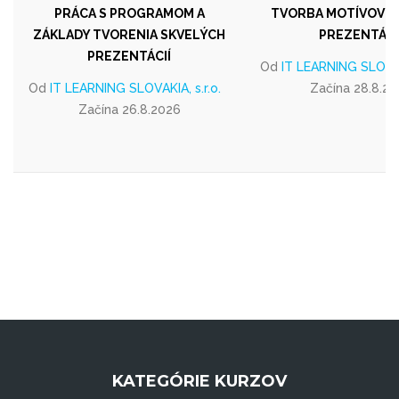
PRÁCA S PROGRAMOM A
TVORBA MOTÍVOV A
ZÁKLADY TVORENIA SKVELÝCH
PREZENTÁCI
PREZENTÁCIÍ
Od
IT LEARNING SLOVAKI
Od
IT LEARNING SLOVAKIA, s.r.o.
Začína 28.8.2
Začína 26.8.2026
KATEGÓRIE KURZOV