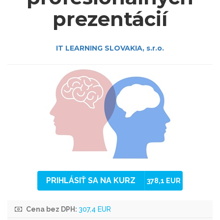
prezentácií
IT LEARNING SLOVAKIA, s.r.o.
PRIHLÁSIŤ SA NA KURZ
378,1 EUR
Cena bez DPH:
307,4 EUR