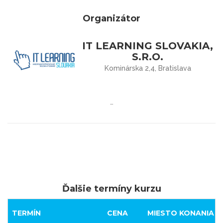
Organizátor
IT LEARNING SLOVAKIA,
S.R.O.
Kominárska 2,4, Bratislava
…
Ďalšie termíny kurzu
TERMÍN
CENA
MIESTO KONANIA