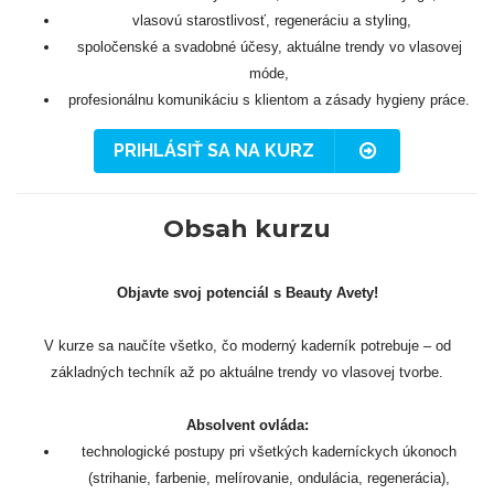
vlasovú starostlivosť, regeneráciu a styling,
spoločenské a svadobné účesy, aktuálne trendy vo vlasovej
móde,
profesionálnu komunikáciu s klientom a zásady hygieny práce.
PRIHLÁSIŤ SA NA KURZ
Obsah kurzu
Objavte svoj potenciál s Beauty Avety!
V kurze sa naučíte všetko, čo moderný kaderník potrebuje – od
základných techník až po aktuálne trendy vo vlasovej tvorbe.
Absolvent ovláda:
technologické postupy pri všetkých kaderníckych úkonoch
(strihanie, farbenie, melírovanie, ondulácia, regenerácia),