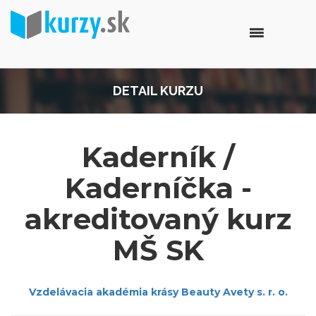
DETAIL KURZU
Kaderník /
Kaderníčka -
akreditovaný kurz
MŠ SK
Vzdelávacia akadémia krásy Beauty Avety s. r. o.