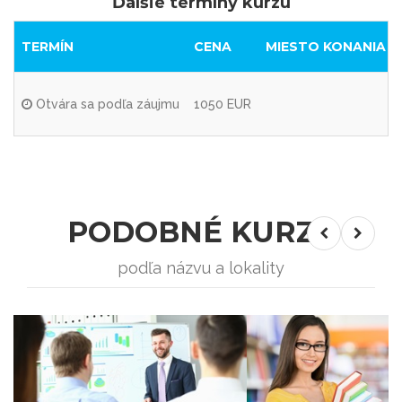
Ďalšie termíny kurzu
TERMÍN
CENA
MIESTO KONANIA
Otvára sa podľa záujmu
1050 EUR
PODOBNÉ KURZY
podľa názvu a lokality