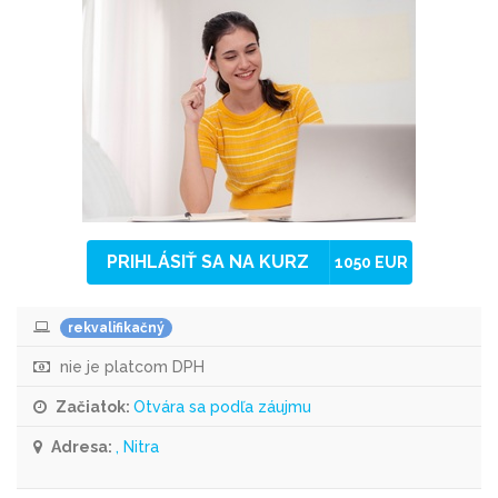
PRIHLÁSIŤ SA NA KURZ
1050 EUR
rekvalifikačný
nie je platcom DPH
Začiatok:
Otvára sa podľa záujmu
Adresa:
, Nitra