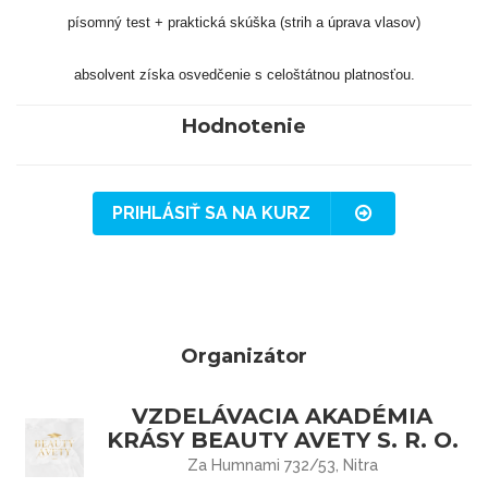
písomný test + praktická skúška (strih a úprava vlasov)
absolvent získa osvedčenie s celoštátnou platnosťou.
Hodnotenie
PRIHLÁSIŤ SA NA KURZ
Organizátor
VZDELÁVACIA AKADÉMIA
KRÁSY BEAUTY AVETY S. R. O.
Za Humnami 732/53, Nitra