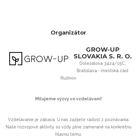
Organizátor
GROW-UP
SLOVAKIA S. R. O.
Doležalova 3424/15C,
Bratislava - mestská časť
Ružinov
Milujeme výzvy vo vzdelávaní!
Vzdelávanie je zábava. U nás zažijete radosť z poznávania.
Naše rozvojové aktivity sú vždy plne zamerané na konkrétnu
hlavnú tému.