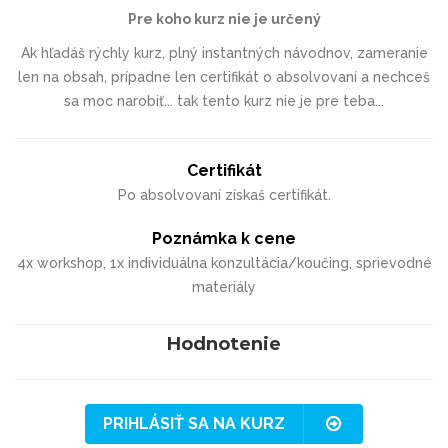
Pre koho kurz nie je určený
Ak hľadáš rýchly kurz, plný instantných návodnov, zameranie
len na obsah, prípadne len certifikát o absolvovaní a nechceš
sa moc narobiť... tak tento kurz nie je pre teba...
Certifikát
Po absolvovaní získaš certifikát.
Poznámka k cene
4x workshop, 1x individuálna konzultácia/koučing, sprievodné
materiály
Hodnotenie
PRIHLÁSIŤ SA NA KURZ