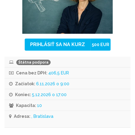
PRIHLÁSIŤ SA NA KURZ
500 EUR
Štátna podpora
Cena bez DPH:
406,5 EUR
Začiatok:
6.11.2026 o 9:00
Koniec:
5.12.2026 o 17:00
Kapacita:
10
Adresa:
, Bratislava