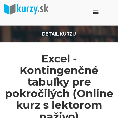
DETAIL KURZU
Excel -
Kontingenčné
tabuľky pre
pokročilých (Online
kurz s lektorom
naživo)