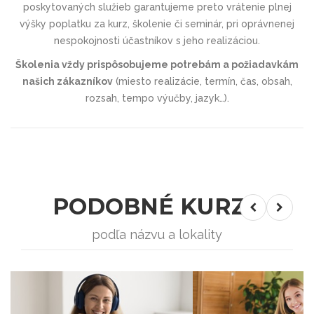
poskytovaných služieb garantujeme preto vrátenie plnej
výšky poplatku za kurz, školenie či seminár, pri oprávnenej
nespokojnosti účastníkov s jeho realizáciou.
Školenia vždy prispôsobujeme potrebám a požiadavkám
našich zákazníkov
(miesto realizácie, termín, čas, obsah,
rozsah, tempo výučby, jazyk…).
PODOBNÉ KURZY
podľa názvu a lokality