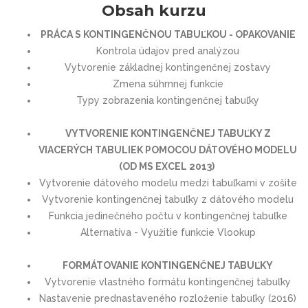
Obsah kurzu
PRÁCA S KONTINGENČNOU TABUĽKOU - OPAKOVANIE
Kontrola údajov pred analýzou
Vytvorenie základnej kontingenčnej zostavy
Zmena súhrnnej funkcie
Typy zobrazenia kontingenčnej tabuľky
VYTVORENIE KONTINGENČNEJ TABUĽKY Z
VIACERÝCH TABULIEK POMOCOU DÁTOVÉHO MODELU
(OD MS EXCEL 2013)
Vytvorenie dátového modelu medzi tabuľkami v zošite
Vytvorenie kontingenčnej tabuľky z dátového modelu
Funkcia jedinečného počtu v kontingenčnej tabuľke
Alternatíva - Využitie funkcie Vlookup
FORMÁTOVANIE KONTINGENČNEJ TABUĽKY
Vytvorenie vlastného formátu kontingenčnej tabuľky
Nastavenie prednastaveného rozloženie tabuľky (2016)