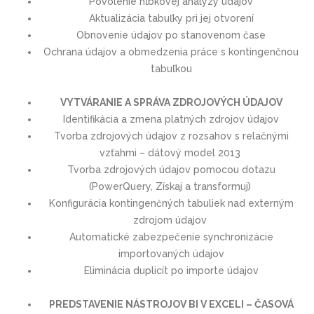
Povolenie hĺbkovej analýzy údajov
Aktualizácia tabuľky pri jej otvorení
Obnovenie údajov po stanovenom čase
Ochrana údajov a obmedzenia práce s kontingenčnou
tabuľkou
VYTVÁRANIE A SPRÁVA ZDROJOVÝCH ÚDAJOV
Identifikácia a zmena platných zdrojov údajov
Tvorba zdrojových údajov z rozsahov s relačnými
vzťahmi – dátový model 2013
Tvorba zdrojových údajov pomocou dotazu
(PowerQuery, Získaj a transformuj)
Konfigurácia kontingenčných tabuliek nad externým
zdrojom údajov
Automatické zabezpečenie synchronizácie
importovaných údajov
Eliminácia duplicít po importe údajov
PREDSTAVENIE NÁSTROJOV BI V EXCELI – ČASOVÁ