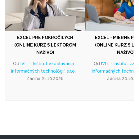
EXCEL PRE POKROČILÝCH
EXCEL - MIERNE PO
(ONLINE KURZ S LEKTOROM
(ONLINE KURZ S L
NAŽIVO)
NAŽIVO)
Od
IVIT - Inštitút vzdelávania
Od
IVIT - Inštitút vzd
informačných technológií, s.r.o.
informačných technológi
Začína 21.10.2026
Začína 20.10.2