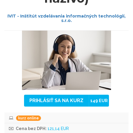
IVIT - Inštitút vzdelávania informačných technológií,
s.r.o.
PRIHLÁSIŤ SA NA KURZ
149 EUR
kurz online
Cena bez DPH:
121,14 EUR