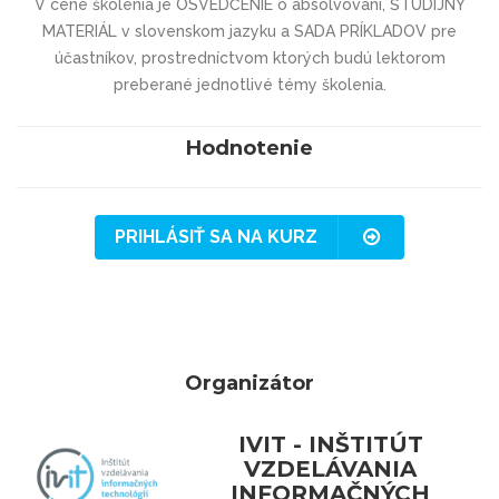
V cene školenia je OSVEDČENIE o absolvovaní, ŠTUDIJNÝ
MATERIÁL v slovenskom jazyku a SADA PRÍKLADOV pre
účastníkov, prostredníctvom ktorých budú lektorom
preberané jednotlivé témy školenia.
Hodnotenie
PRIHLÁSIŤ SA NA KURZ
Organizátor
IVIT - INŠTITÚT
VZDELÁVANIA
INFORMAČNÝCH