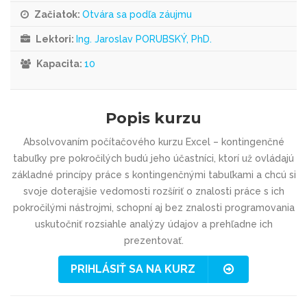
Začiatok:
Otvára sa podľa záujmu
Lektori:
Ing. Jaroslav PORUBSKÝ, PhD.
Kapacita:
10
Popis kurzu
Absolvovaním počítačového kurzu Excel – kontingenčné
tabuľky pre pokročilých budú jeho účastníci, ktorí už ovládajú
základné princípy práce s kontingenčnými tabuľkami a chcú si
svoje doterajšie vedomosti rozšíriť o znalosti práce s ich
pokročilými nástrojmi, schopní aj bez znalosti programovania
uskutočniť rozsiahle analýzy údajov a prehľadne ich
prezentovať.
PRIHLÁSIŤ SA NA KURZ