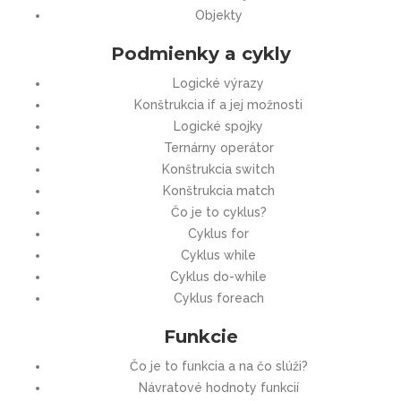
Objekty
Podmienky a cykly
Logické výrazy
Konštrukcia if a jej možnosti
Logické spojky
Ternárny operátor
Konštrukcia switch
Konštrukcia match
Čo je to cyklus?
Cyklus for
Cyklus while
Cyklus do-while
Cyklus foreach
Funkcie
Čo je to funkcia a na čo slúži?
Návratové hodnoty funkcií