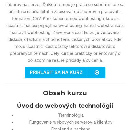
súborov na server. Ďalšou témou je práca so súbormi, kde sa
účastníci naučia čítať a zapisovať do súborov a pracovať s
formátom CSV. Kurz končí témou webhostingu, kde sa
účastníci naučia pripojiť na webhosting, nahrať webstránku a
nastaviť webhosting. Záverečná časť kurzu je venovaná
diskusii, otázkam a zhodnoteniu získaných poznatkov, kde
môžu účastníci klásť otázky lektorovi a diskutovať o
prebraných témach. Celý kurz je prakticky orientovaný s
dôrazom na reálne príklady a cvičenia.
PRIHLÁSIŤ SA NA KURZ
Obsah kurzu
Úvod do webových technológií
Terminológia
Fungovanie webových serverov a klientov
Frontend a backend