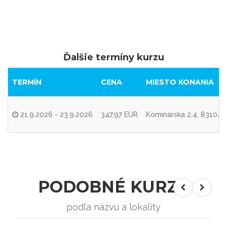
Ďalšie termíny kurzu
TERMÍN
CENA
MIESTO KONANIA
21.9.2026 - 23.9.2026
347,97 EUR
Kominárska 2,4, 83104 B
PODOBNÉ KURZY
podľa názvu a lokality