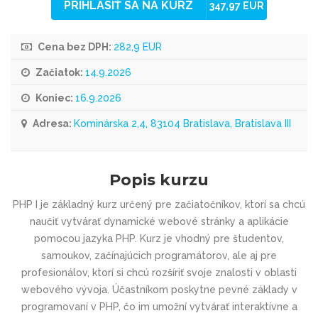
PRIHLÁSIŤ SA NA KURZ
347,97 EUR
Cena bez DPH:
282,9 EUR
Začiatok:
14.9.2026
Koniec:
16.9.2026
Adresa:
Kominárska 2,4, 83104 Bratislava, Bratislava III
Popis kurzu
PHP I je základný kurz určený pre začiatočníkov, ktorí sa chcú
naučiť vytvárať dynamické webové stránky a aplikácie
pomocou jazyka PHP. Kurz je vhodný pre študentov,
samoukov, začínajúcich programátorov, ale aj pre
profesionálov, ktorí si chcú rozšíriť svoje znalosti v oblasti
webového vývoja. Účastníkom poskytne pevné základy v
programovaní v PHP, čo im umožní vytvárať interaktívne a