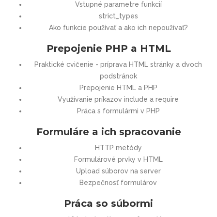
Vstupné parametre funkcií
strict_types
Ako funkcie používať a ako ich nepoužívať?
Prepojenie PHP a HTML
Praktické cvičenie - príprava HTML stránky a dvoch
podstránok
Prepojenie HTML a PHP
Využívanie príkazov include a require
Práca s formulármi v PHP
Formuláre a ich spracovanie
HTTP metódy
Formulárové prvky v HTML
Upload súborov na server
Bezpečnosť formulárov
Práca so súbormi