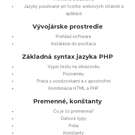
Jazyky používané pri tvorbe webových stránok a
aplikácií
Vývojárske prostredie
Prehľad software
Inštalácia do počítača
Základná syntax jazyka PHP
Výpis textu na obrazovku
Poznámky
Práca s úvodzovkami a s apostrofmi
Kombinácia HTML a PHP
Premenné, konštanty
Čo je to premenná?
Dátové typy
Polia
Konštanty