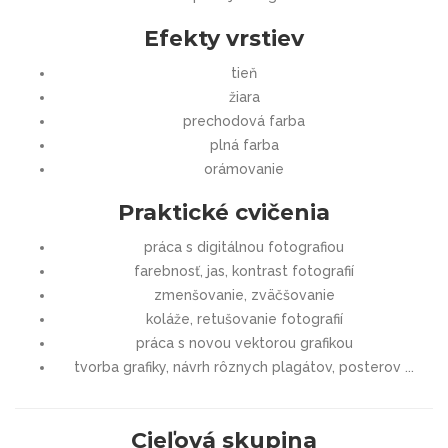
Efekty vrstiev
tieň
žiara
prechodová farba
plná farba
orámovanie
Praktické cvičenia
práca s digitálnou fotografiou
farebnosť, jas, kontrast fotografií
zmenšovanie, zväčšovanie
koláže, retušovanie fotografií
práca s novou vektorou grafikou
tvorba grafiky, návrh rôznych plagátov, posterov ...
Cieľová skupina