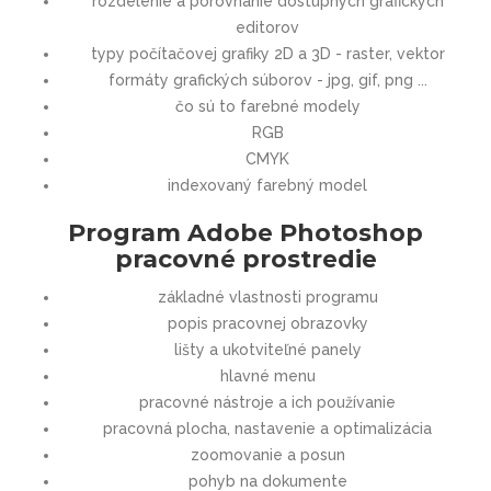
rozdelenie a porovnanie dostupných grafických
editorov
typy počítačovej grafiky 2D a 3D - raster, vektor
formáty grafických súborov - jpg, gif, png ...
čo sú to farebné modely
RGB
CMYK
indexovaný farebný model
Program Adobe Photoshop
pracovné prostredie
základné vlastnosti programu
popis pracovnej obrazovky
lišty a ukotviteľné panely
hlavné menu
pracovné nástroje a ich používanie
pracovná plocha, nastavenie a optimalizácia
zoomovanie a posun
pohyb na dokumente