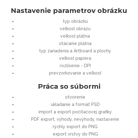
Nastavenie parametrov obrázku
typ obrázku
veľkosť obrazu
veľkosť plátna
otáčanie plátna
typ zariadenia a Artboard a plochy
veľkosť papiera
rozlíšenie - DPI
prevzorkovanie a veľkosť
Práca so súbormi
otvorenie
ukladanie a formát PSD
import a export počítačovej grafiky
PDF export, výhody, nevýhody, nastavenie
rýchly export do PNG
export vrstvy do PNG