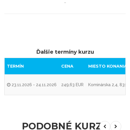
…
Ďalšie termíny kurzu
TERMÍN
CENA
MIESTO KONANIA
23.11.2026 - 24.11.2026
249,63 EUR
Kominárska 2,4, 8310
PODOBNÉ KURZY