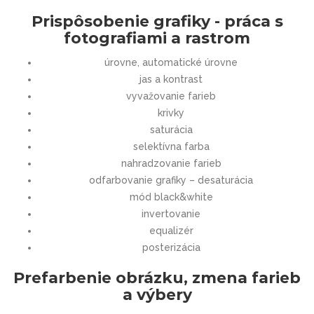
Prispôsobenie grafiky - práca s
fotografiami a rastrom
úrovne, automatické úrovne
jas a kontrast
vyvažovanie farieb
krivky
saturácia
selektívna farba
nahradzovanie farieb
odfarbovanie grafiky – desaturácia
mód black&white
invertovanie
equalizér
posterizácia
Prefarbenie obrázku, zmena farieb
a výbery