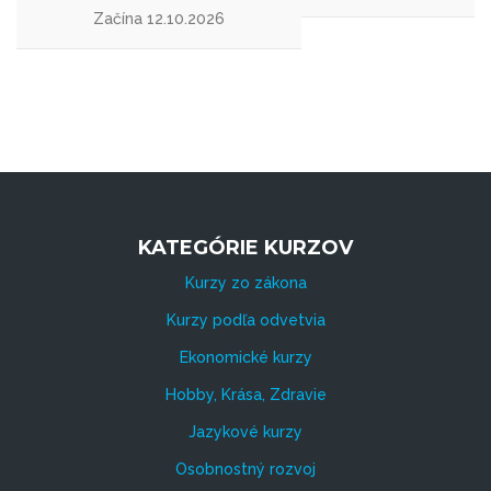
Začína 12.10.2026
KATEGÓRIE KURZOV
Kurzy zo zákona
Kurzy podľa odvetvia
Ekonomické kurzy
Hobby, Krása, Zdravie
Jazykové kurzy
Osobnostný rozvoj