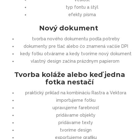
typ fontu a štýl
efekty písma
Nový dokument
tvorba nového dokumentu podľa potreby
dokumenty pre tlač alebo čo znamená vačšie DPI
kedy fotku otvárame a kedy tvoríme nový dokument
vlastný design začína prázdnym papierom
Tvorba koláže alebo keď jedna
fotka nestačí
praktický príklad na kombináciu Rastra a Vektora
importujeme fotku
upravujeme farebnosť
pridávame objekty
pridávame texty
tvoríme design
exportujeme grafiku