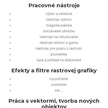
Pracovné nástroje
výber a selekcia
nástroje výberu
magická palička
orezávanie obrázku
nástroje na retušovanie
nástroje štetec a guma
nástroje pre prácu s rastrom
poznámky
lupa a pohľad na dokument
Efekty a filtre rastrovej grafiky
rozostrenie
zostrenie
iné ...
Práca s vektormi, tvorba nových
objektov