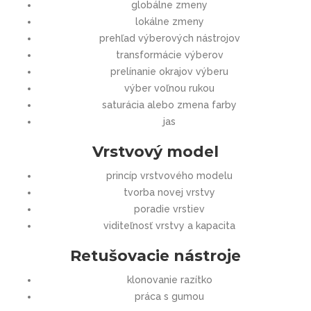
globálne zmeny
lokálne zmeny
prehľad výberových nástrojov
transformácie výberov
prelínanie okrajov výberu
výber voľnou rukou
saturácia alebo zmena farby
jas
Vrstvový model
princíp vrstvového modelu
tvorba novej vrstvy
poradie vrstiev
viditeľnosť vrstvy a kapacita
Retušovacie nástroje
klonovanie razítko
práca s gumou