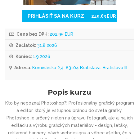
PRIHLÁSIŤ SA NA KURZ
249,63 EUR
Cena bez DPH:
202,95 EUR
Začiatok:
31.8.2026
Koniec:
1.9.2026
Adresa:
Kominárska 2,4, 83104 Bratislava, Bratislava III
Popis kurzu
Kto by nepoznal Photoshop?! Profesionálny grafický program
a editor, ktorý je vstupnou bránou do sveta grafiky.
Photoshop je určený nielen na úpravu fotografií, ale aj na ich
editáciu a výrobu grafických materiálov - design, letáky,
reklamné bannery, návrh webdesignu a vôbec všetko, čo s