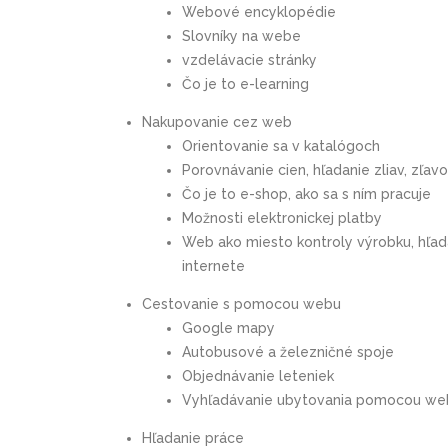
Webové encyklopédie
Slovníky na webe
vzdelávacie stránky
Čo je to e-learning
Nakupovanie cez web
Orientovanie sa v katalógoch
Porovnávanie cien, hľadanie zliav, zľav
Čo je to e-shop, ako sa s ním pracuje
Možnosti elektronickej platby
Web ako miesto kontroly výrobku, hľada
internete
Cestovanie s pomocou webu
Google mapy
Autobusové a železničné spoje
Objednávanie leteniek
Vyhľadávanie ubytovania pomocou we
Hľadanie práce