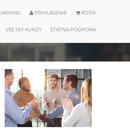
LEARNING
PRIHLÁSENIE
KOŠÍK
VŠETKY KURZY
ŠTÁTNA PODPORA