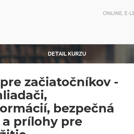
ONLINE, E-
DETAIL KURZU
 pre začiatočníkov -
liadači,
formácií, bezpečná
a prílohy pre