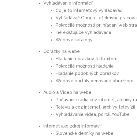
Vyhľadávanie informácií
Čo je to Internetový vyhľadávač
Vyhľadávač Google, efektívne pracova
Pokročilé možnosti pri hľadaní web strá
Iné existujúce vyhľadávače
Webové katalógy
Obrázky na webe
Hľadanie obrázkov fulltextom
Pokročilé možnosti hľadania
Hľadanie podobných obrázkov
Webové portály venované obrázkom
Audio a Video na webe
Počúvanie rádia cez internet, archívy rá
Televízia cez internet, archívy televízií
Vyhľadávanie videa, portál YouTube
Internet ako zdroj informácií
Slovenské denníky na webe