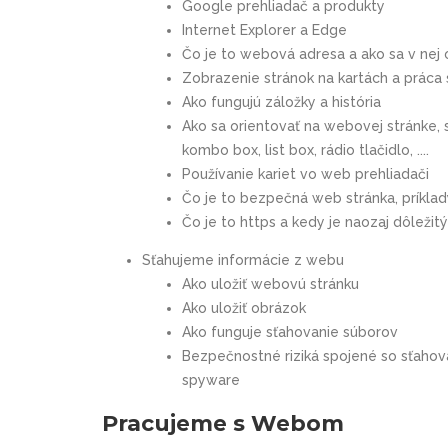
Google prehliadač a produkty
Internet Explorer a Edge
Čo je to webová adresa a ako sa v nej 
Zobrazenie stránok na kartách a práca 
Ako fungujú záložky a história
Ako sa orientovať na webovej stránke, s
kombo box, list box, rádio tlačidlo, ....
Používanie kariet vo web prehliadači
Čo je to bezpečná web stránka, príkla
Čo je to https a kedy je naozaj dôležitý
Sťahujeme informácie z webu
Ako uložiť webovú stránku
Ako uložiť obrázok
Ako funguje sťahovanie súborov
Bezpečnostné riziká spojené so sťahov
spyware
Pracujeme s Webom