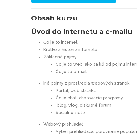
Obsah kurzu
Úvod do internetu a e-mailu
Čo je to internet
Krátko z histórie internetu
Základné pojmy
Čo je to web, ako sa líši od pojmu inter
Čo je to e-mail
Iné pojmy z prostredia webových stránok
Portál, web stránka
Čo je chat, chatovacie programy
blog, vlog, diskusné fórum
Sociálne siete
Webový prehliadač
Výber prehliadača, porovnanie populár