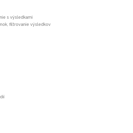
nie s výsledkami
nok, filtrovanie výsledkov
dií