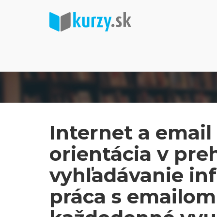
Internet a email
orientácia v preh
vyhľadávanie in
práca s emailom 