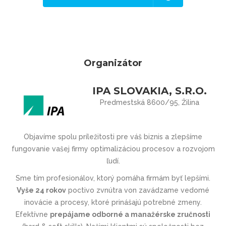
Organizátor
IPA SLOVAKIA, S.R.O.
Predmestská 8600/95, Žilina
Objavíme spolu príležitosti pre váš biznis a zlepšíme
fungovanie vašej firmy optimalizáciou procesov a rozvojom
ľudí.
Sme tím profesionálov, ktorý pomáha firmám byť lepšími.
Vyše 24 rokov
poctivo zvnútra von zavádzame vedomé
inovácie a procesy, ktoré prinášajú potrebné zmeny.
Efektívne
prepájame odborné a manažérske zručnosti