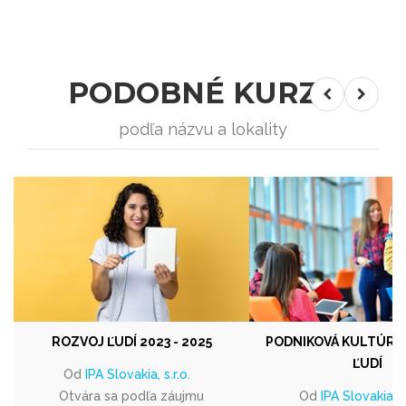
PODOBNÉ KURZY
podľa názvu a lokality
ROZVOJ ĽUDÍ 2023 - 2025
PODNIKOVÁ KULTÚRA
ĽUDÍ
Od
IPA Slovakia, s.r.o.
Otvára sa podľa záujmu
Od
IPA Slovakia, s.