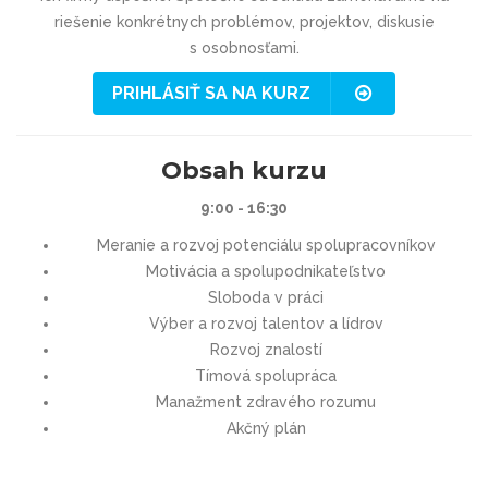
riešenie konkrétnych problémov, projektov, diskusie
s osobnosťami.
PRIHLÁSIŤ SA NA KURZ
Obsah kurzu
9:00 - 16:30
Meranie a rozvoj potenciálu spolupracovníkov
Motivácia a spolupodnikateľstvo
Sloboda v práci
Výber a rozvoj talentov a lídrov
Rozvoj znalostí
Tímová spolupráca
Manažment zdravého rozumu
Akčný plán