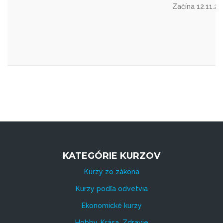
Začína 12.11.2
KATEGÓRIE KURZOV
Kurzy zo zákona
Kurzy podľa odvetvia
Ekonomické kurzy
Hobby, Krása, Zdravie