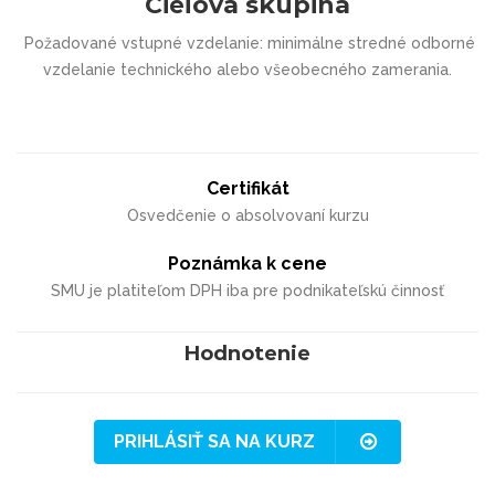
Cieľová skupina
Požadované vstupné vzdelanie: minimálne stredné odborné
vzdelanie technického alebo všeobecného zamerania.
Certifikát
Osvedčenie o absolvovaní kurzu
Poznámka k cene
SMU je platiteľom DPH iba pre podnikateľskú činnosť
Hodnotenie
PRIHLÁSIŤ SA NA KURZ