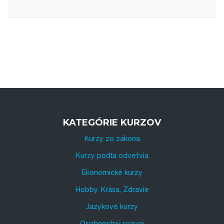
KATEGÓRIE KURZOV
Kurzy zo zákona
Kurzy podľa odvetvia
Ekonomické kurzy
Hobby, Krása, Zdravie
Jazykové kurzy
Osobnostný rozvoj