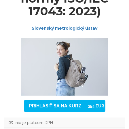
17043: 2023)
Slovenský metrologický ústav
PRIHLÁSIŤ SA NA KURZ
354 EUR
nie je platcom DPH