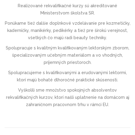
Realizované rekvalifikačné kurzy sú akreditované
Ministerstvom školstva SR.
Ponúkame tiež dalšie doplnkové vzdelávanie pre kozmetičky,
kaderníčky, manikérky, pedikérky a tiež pre širokú verejnost,
všetkých čo majú radi beauty techniky.
Spolupracuje s kvalitným kvalifikovaným lektorským zborom,
špecializovaným učebným materiálom a vo vhodných,
príjemných priestoroch.
Spolupracujeme s kvalifikovanými a erudovanými lektormi,
ktorí majú bohaté dlhoročné praktické skúsenosti.
Vyškolili sme množstvo spokojných absolventov
rekvalifikačných kurzov, ktorí našli uplatnenie na domácom aj
zahraničnom pracovnom trhu v rámci EU.