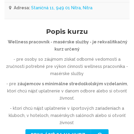
Adresa:
Staničná 11, 949 01 Nitra, Nitra
Popis kurzu
Wellness pracovník - masérske služby - je rekvalifikačný
kurz určený
- pre osoby so záujmom získať odborné vedomosti a
zručnosti potrebné pre výkon činnosti wellness pracovníka -
masérske služby
- pre
záujemcov s minimálne stredoškolským vzdelaním
,
ktorí chcú nájsť uplatnenie v danom odbore alebo si otvoriť
živnosť.
- ktorí chcú nájst uplatnenie v
športových zariadeniach a
kluboch, v hoteloch,
masérskych salónoch alebo si otvoriť
živnosť