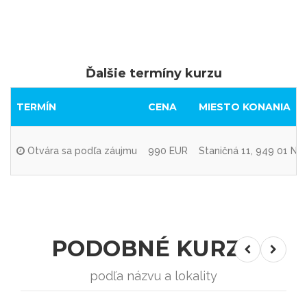
Ďalšie termíny kurzu
TERMÍN
CENA
MIESTO KONANIA
Otvára sa podľa záujmu
990 EUR
Staničná 11, 949 01 Nit
PODOBNÉ KURZY
podľa názvu a lokality