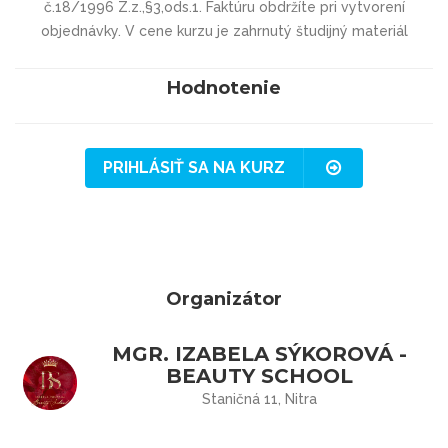
č.18/1996 Z.z.,§3,ods.1. Faktúru obdržíte pri vytvorení
objednávky. V cene kurzu je zahrnutý študijný materiál
Hodnotenie
PRIHLÁSIŤ SA NA KURZ
Organizátor
MGR. IZABELA SÝKOROVÁ -
BEAUTY SCHOOL
Staničná 11, Nitra