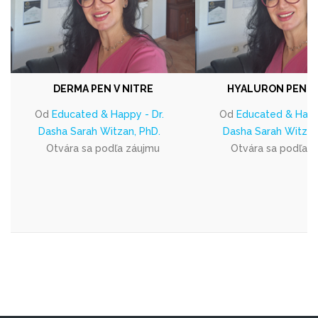
DERMA PEN V NITRE
HYALURON PEN V 
Od
Educated & Happy - Dr.
Od
Educated & Happy
Dasha Sarah Witzan, PhD.
Dasha Sarah Witzan
Otvára sa podľa záujmu
Otvára sa podľa 