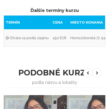
Ďalšie termíny kurzu
TERMÍN
CENA
MIESTO KONANIA
Otvára sa podľa záujmu
450 EUR
Hornozoborská 77, 949 
PODOBNÉ KURZY
podľa názvu a lokality