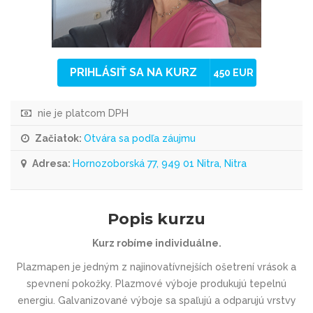
PRIHLÁSIŤ SA NA KURZ
450 EUR
nie je platcom DPH
Začiatok:
Otvára sa podľa záujmu
Adresa:
Hornozoborská 77, 949 01 Nitra, Nitra
Popis kurzu
Kurz robíme individuálne.
Plazmapen je jedným z najinovatív­nejších ošetrení vrások a
spevnení pokožky. Plazmové výboje produkujú tepelnú
energiu. Galvanizované výboje sa spaľujú a odparujú vrstvy