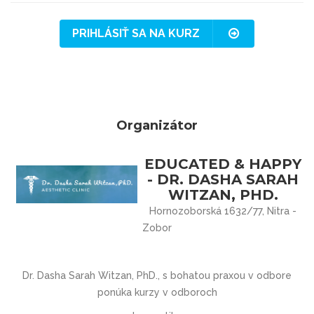
PRIHLÁSIŤ SA NA KURZ
Organizátor
EDUCATED & HAPPY
- DR. DASHA SARAH
WITZAN, PHD.
Hornozoborská 1632/77, Nitra -
Zobor
Dr. Dasha Sarah Witzan, PhD., s bohatou praxou v odbore
ponúka kurzy v odboroch