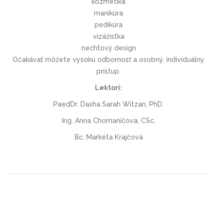
kozmetika
manikúra
pedikúra
vizážistka
nechtový design
Očakávať môžete vysokú odbornosť a osobný, individuálny
prístup.
Lektori:
PaedDr. Dasha Sarah Witzan, PhD.
Ing. Anna Chomaničová, CSc.
Bc. Markéta Krajčová