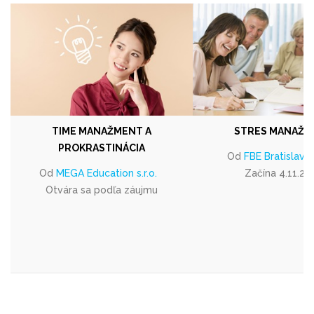
TIME MANAŽMENT A
STRES MANAŽM
PROKRASTINÁCIA
Od
FBE Bratislava s
Od
MEGA Education s.r.o.
Začína 4.11.20
Otvára sa podľa záujmu