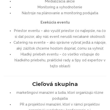
Medializácia akcie
Monitoring a vyhodnotenie
Nástroje na plánovanie a monitoring podujatia
Exekúcia eventu
Priestor eventu – ako využiť priestor čo najlepšie, na čo
si dať pozor, aby náš event nerušili nečakané okolnosti
Catering na evente – ako správne vybrať jedlá a nápoje,
aký zážitok chceme hosťom dopriať, čomu sa vyhnúť
Hladký priebeh eventu – čo všetko vstupuje do
hladkého priebehu, praktické rady a tipy od expertov v
tejto oblasti
Cieľová skupina
marketingoví manažéri a ľudia, ktorí organizujú rôzne
podujatia
PR a projektoví manažéri, ktorí v rámci projektov