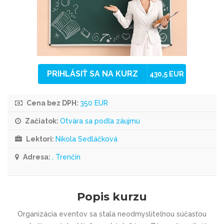
PRIHLÁSIŤ SA NA KURZ
430,5 EUR
Cena bez DPH:
350 EUR
Začiatok:
Otvára sa podľa záujmu
Lektori:
Nikola Sedláčková
Adresa:
, Trenčín
Popis kurzu
Organizácia eventov sa stala neodmysliteľnou súčasťou