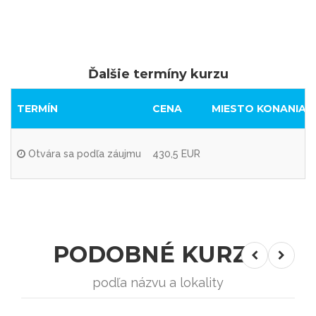
Ďalšie termíny kurzu
TERMÍN
CENA
MIESTO KONANIA
Otvára sa podľa záujmu
430,5 EUR
PODOBNÉ KURZY
podľa názvu a lokality