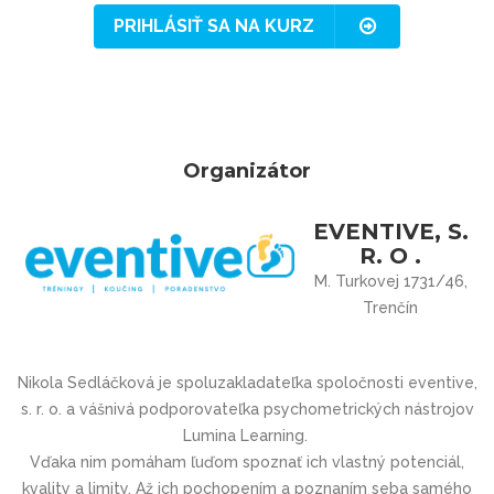
PRIHLÁSIŤ SA NA KURZ
Organizátor
EVENTIVE, S.
R. O .
M. Turkovej 1731/46,
Trenčín
Nikola Sedláčková je spoluzakladateľka spoločnosti eventive,
s. r. o. a vášnivá podporovateľka psychometrických nástrojov
Lumina Learning.
Vďaka nim pomáham ľuďom spoznať ich vlastný potenciál,
kvality a limity. Až ich pochopením a poznaním seba samého