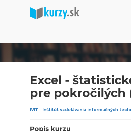
Excel - štatistic
pre pokročilých 
IVIT - Inštitút vzdelávania informačných techno
Popis kurzu