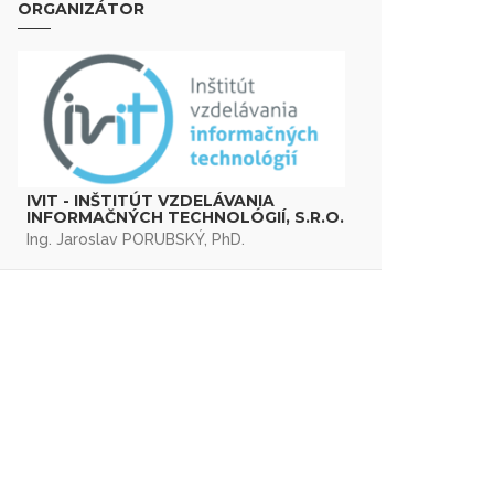
ORGANIZÁTOR
IVIT - INŠTITÚT VZDELÁVANIA
INFORMAČNÝCH TECHNOLÓGIÍ, S.R.O.
Ing. Jaroslav PORUBSKÝ, PhD.