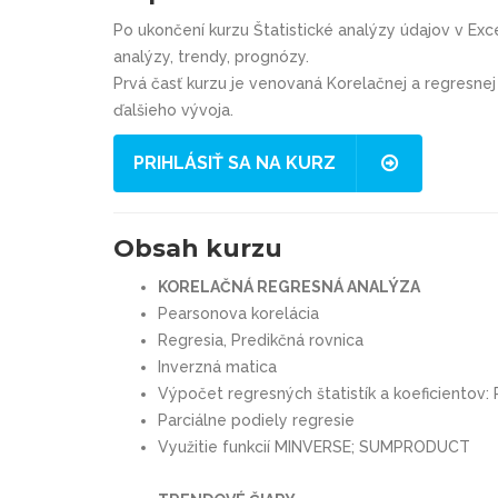
Po ukončení kurzu
Štatistické analýzy údajov v Exc
analýzy, trendy, prognózy.
Prvá časť kurzu je venovaná Korelačnej a regresne
ďalšieho vývoja.
PRIHLÁSIŤ SA NA KURZ
Obsah kurzu
KORELAČNÁ REGRESNÁ ANALÝZA
Pearsonova korelácia
Regresia, Predikčná rovnica
Inverzná matica
Výpočet regresných štatistík a koeficientov: 
Parciálne podiely regresie
Využitie funkcií MINVERSE; SUMPRODUCT