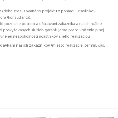
aždého zrealizovaného projektu z pohľadu účastníkov,
ora (konzultanta).
 poznanie potrieb a očakávaní zákazníka a na ich reálne
mi poskytovaných služieb garantujeme preto vrátenie plnej
ávnenej nespokojnosti účastníkov s jeho realizáciou.
adavkám našich zákazníkov
(miesto realizácie, termín, čas,