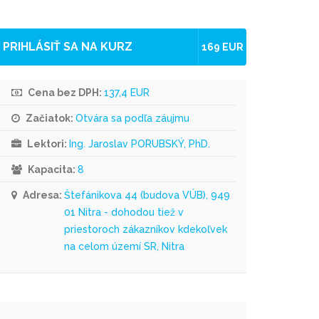
PRIHLÁSIŤ SA NA KURZ
169 EUR
Cena bez DPH:
137,4 EUR
Začiatok:
Otvára sa podľa záujmu
Lektori:
Ing. Jaroslav PORUBSKÝ, PhD.
Kapacita:
8
Adresa:
Štefánikova 44 (budova VÚB), 949
01 Nitra - dohodou tiež v
priestoroch zákazníkov kdekoľvek
na celom území SR, Nitra