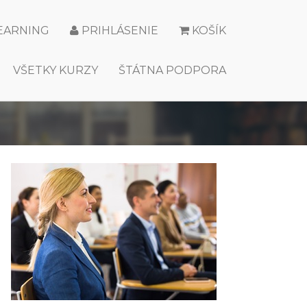
LEARNING
PRIHLÁSENIE
KOŠÍK
VŠETKY KURZY
ŠTÁTNA PODPORA