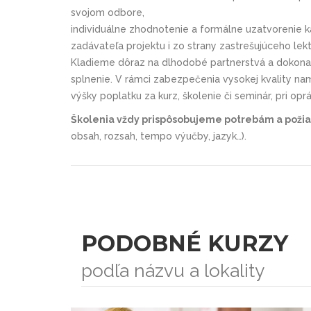
svojom odbore,
individuálne zhodnotenie a formálne uzatvorenie k
zadávateľa projektu i zo strany zastrešujúceho lekt
Kladieme dôraz na dlhodobé partnerstvá a dokonalé
splnenie. V rámci zabezpečenia vysokej kvality na
výšky poplatku za kurz, školenie či seminár, pri opr
Školenia vždy prispôsobujeme potrebám a poži
obsah, rozsah, tempo výučby, jazyk…).
PODOBNÉ KURZY
podľa názvu a lokality