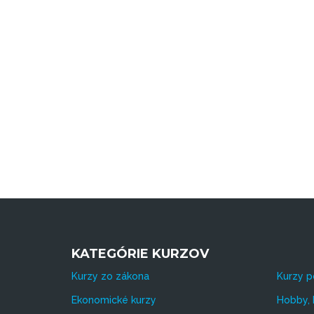
KATEGÓRIE KURZOV
Kurzy zo zákona
Kurzy p
Ekonomické kurzy
Hobby, 