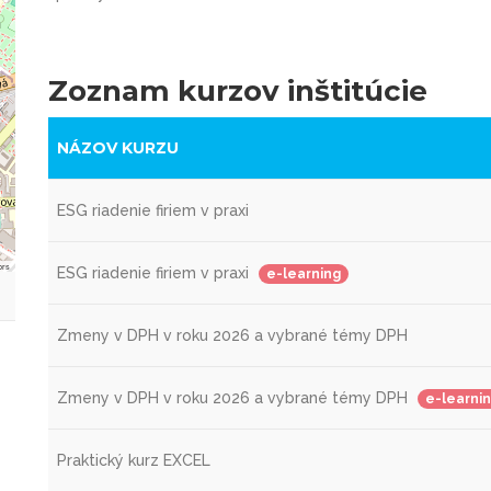
Zoznam kurzov inštitúcie
NÁZOV KURZU
ESG riadenie firiem v praxi
ors
ESG riadenie firiem v praxi
e-learning
Zmeny v DPH v roku 2026 a vybrané témy DPH
Zmeny v DPH v roku 2026 a vybrané témy DPH
e-learni
Praktický kurz EXCEL