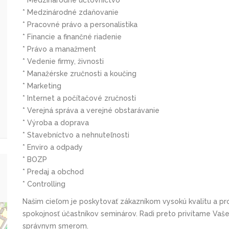
* Medzinárodné účtovníctvo
* Medzinárodné zdaňovanie
* Pracovné právo a personalistika
* Financie a finančné riadenie
* Právo a manažment
* Vedenie firmy, živnosti
* Manažérske zručnosti a koučing
* Marketing
* Internet a počítačové zručnosti
* Verejná správa a verejné obstarávanie
* Výroba a doprava
* Stavebníctvo a nehnuteľnosti
* Enviro a odpady
* BOZP
* Predaj a obchod
* Controlling
Našim cieľom je poskytovať zákazníkom vysokú kvalitu a pr
spokojnosť účastníkov seminárov. Radi preto privítame Vaše
správnym smerom.