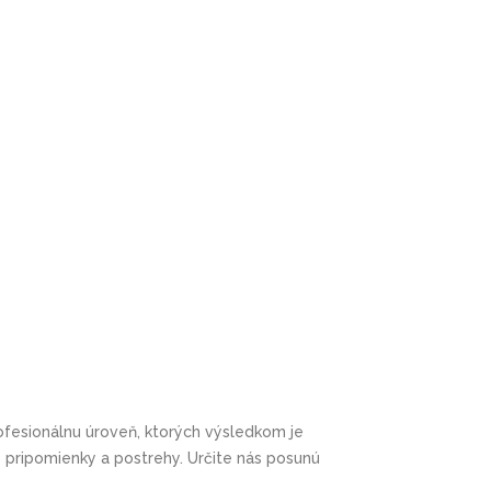
ofesionálnu úroveň, ktorých výsledkom je
 pripomienky a postrehy. Určite nás posunú