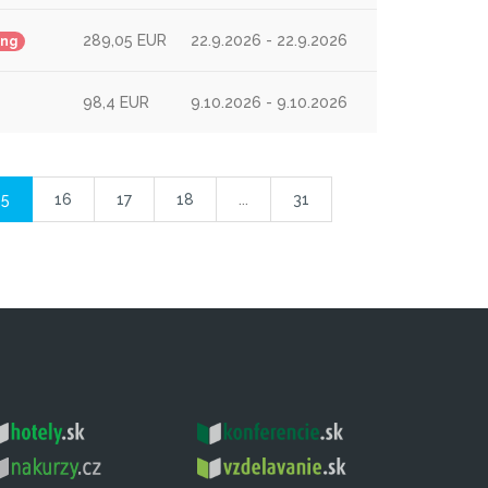
289,05 EUR
22.9.2026 - 22.9.2026
ing
98,4 EUR
9.10.2026 - 9.10.2026
15
16
17
18
...
31