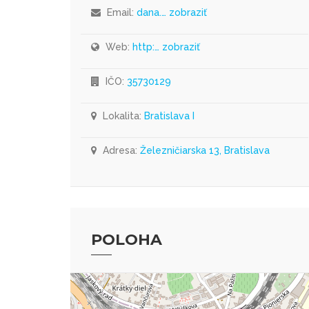
Email:
dana.… zobraziť
Web:
http:… zobraziť
IČO:
35730129
Lokalita:
Bratislava I
Adresa:
Železničiarska 13, Bratislava
POLOHA