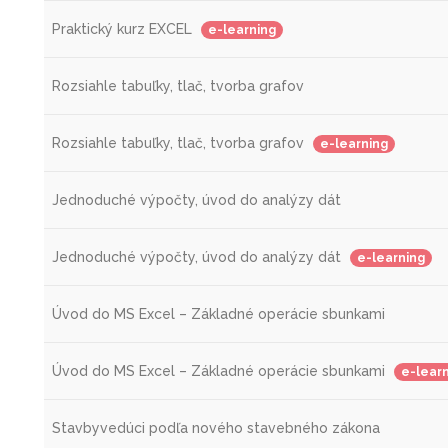
Praktický kurz EXCEL
e-learning
Rozsiahle tabuľky, tlač, tvorba grafov
Rozsiahle tabuľky, tlač, tvorba grafov
e-learning
Jednoduché výpočty, úvod do analýzy dát
Jednoduché výpočty, úvod do analýzy dát
e-learning
Úvod do MS Excel – Základné operácie sbunkami
Úvod do MS Excel – Základné operácie sbunkami
e-lear
Stavbyvedúci podľa nového stavebného zákona