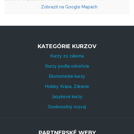
Zobraziť na Google Mapách
KATEGÓRIE KURZOV
Kurzy zo zákona
Kurzy podľa odvetvia
Ekonomické kurzy
Hobby, Krása, Zdravie
Jazykové kurzy
Osobnostný rozvoj
PARTNERSKÉ WEBY