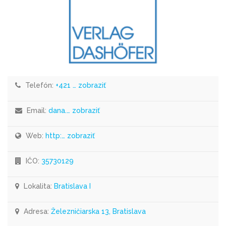
Telefón:
+421 … zobraziť
Email:
dana.… zobraziť
Web:
http:… zobraziť
IČO:
35730129
Lokalita:
Bratislava I
Adresa:
Železničiarska 13, Bratislava