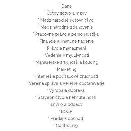
* Dane
* Účtovníctvo a mzdy
* Medzinárodné účtovníctvo
* Medzinárodné zdaňovanie
* Pracovné právo a personalistika
* Financie a finančné riadenie
* Právo a manažment
* Vedenie firmy, živnosti
* Manažérske zručnosti a koučing
* Marketing
* Internet a počítačové zručnosti
* Verejná správa a verejné obstarávanie
* Výroba a doprava
* Stavebníctvo a nehnuteľnosti
* Enviro a odpady
* BOZP
* Predaj a obchod
* Controlling