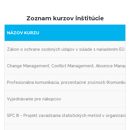
Zoznam kurzov inštitúcie
NÁZOV KURZU
Zákon o ochrane osobných údajov v súlade s nariadením EÚ -
Change Management, Conflict Management, Absence Managem
Profesionálna komunikácia, prezentačné zručnosti (Komunikácia
Vyjednávanie pre nákupcov
SPC III – Projekt zavádzania štatistických metód v organizácii