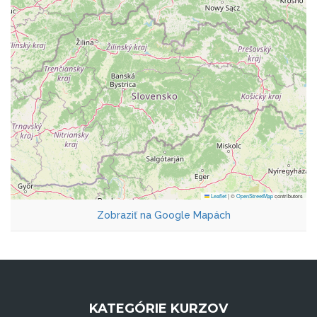
Leaflet
|
©
OpenStreetMap
contributors
Zobraziť na Google Mapách
KATEGÓRIE KURZOV