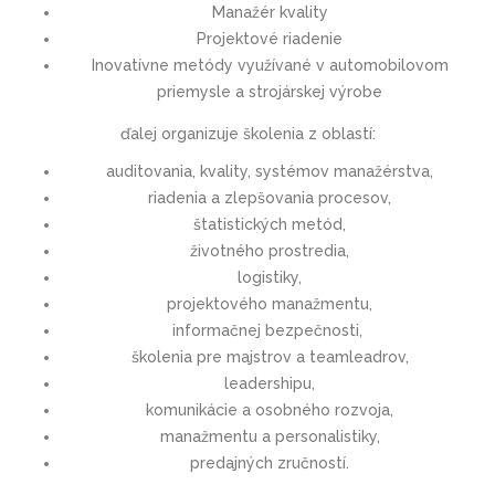
Manažér kvality
Projektové riadenie
Inovatívne metódy využívané v automobilovom
priemysle a strojárskej výrobe
ďalej organizuje školenia z oblastí:
auditovania, kvality, systémov manažérstva,
riadenia a zlepšovania procesov,
štatistických metód,
životného prostredia,
logistiky,
projektového manažmentu,
informačnej bezpečnosti,
školenia pre majstrov a teamleadrov,
leadershipu,
komunikácie a osobného rozvoja,
manažmentu a personalistiky,
predajných zručností.