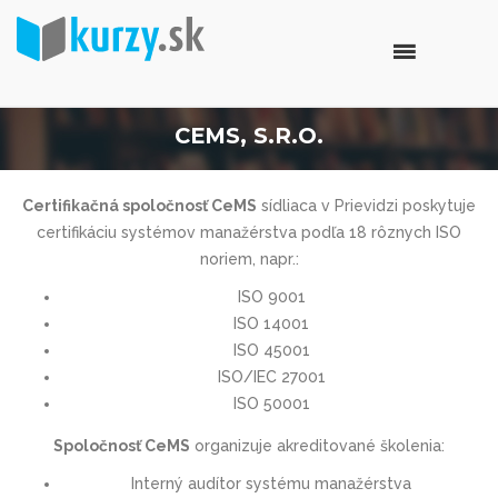
CEMS, S.R.O.
Certifikačná spoločnosť CeMS
sídliaca v Prievidzi poskytuje
certifikáciu systémov manažérstva podľa 18 rôznych ISO
noriem, napr.:
ISO 9001
ISO 14001
ISO 45001
ISO/IEC 27001
ISO 50001
Spoločnosť CeMS
organizuje akreditované školenia:
Interný audítor systému manažérstva