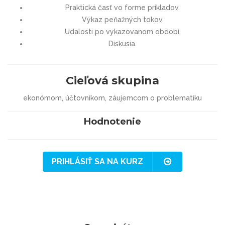
Praktická časť vo forme príkladov.
Výkaz peňažných tokov.
Udalosti po vykazovanom období.
Diskusia.
Cieľová skupina
ekonómom, účtovníkom, záujemcom o problematiku
Hodnotenie
PRIHLÁSIŤ SA NA KURZ