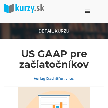
DETAIL KURZU
US GAAP pre
začiatočníkov
Verlag Dashöfer, s.r.o.