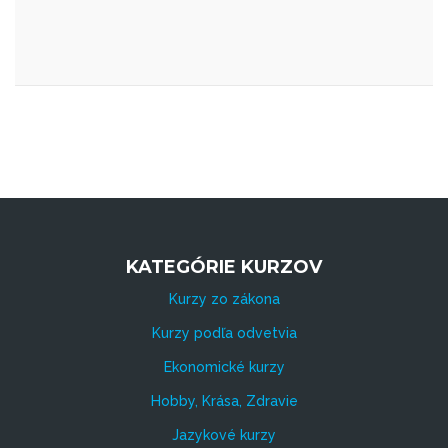
KATEGÓRIE KURZOV
Kurzy zo zákona
Kurzy podľa odvetvia
Ekonomické kurzy
Hobby, Krása, Zdravie
Jazykové kurzy