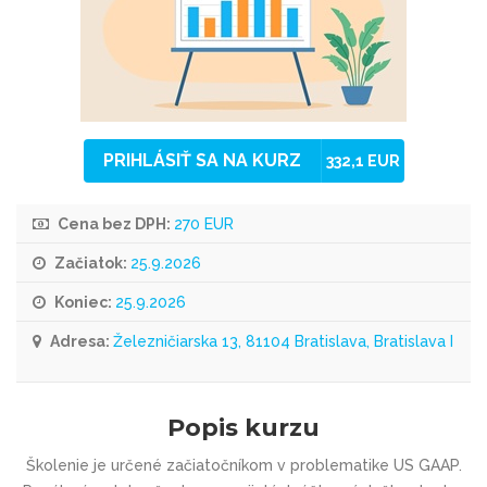
PRIHLÁSIŤ SA NA KURZ
332,1 EUR
Cena bez DPH:
270 EUR
Začiatok:
25.9.2026
Koniec:
25.9.2026
Adresa:
Železničiarska 13, 81104 Bratislava, Bratislava I
Popis kurzu
Školenie je určené začiatočníkom v problematike US GAAP.