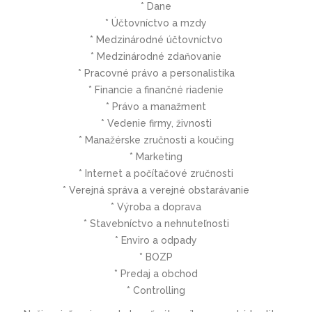
* Dane
* Účtovníctvo a mzdy
* Medzinárodné účtovníctvo
* Medzinárodné zdaňovanie
* Pracovné právo a personalistika
* Financie a finančné riadenie
* Právo a manažment
* Vedenie firmy, živnosti
* Manažérske zručnosti a koučing
* Marketing
* Internet a počítačové zručnosti
* Verejná správa a verejné obstarávanie
* Výroba a doprava
* Stavebníctvo a nehnuteľnosti
* Enviro a odpady
* BOZP
* Predaj a obchod
* Controlling