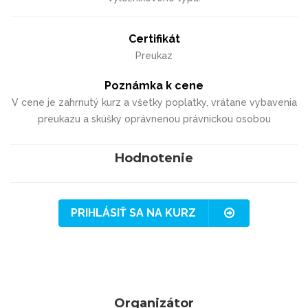
Certifikát
Preukaz
Poznámka k cene
V cene je zahrnutý kurz a všetky poplatky, vrátane vybavenia
preukazu a skúšky oprávnenou právnickou osobou
Hodnotenie
PRIHLÁSIŤ SA NA KURZ
Organizátor