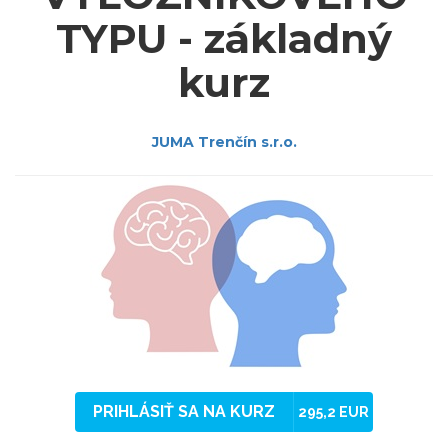
TYPU - základný
kurz
JUMA Trenčín s.r.o.
PRIHLÁSIŤ SA NA KURZ
295,2 EUR