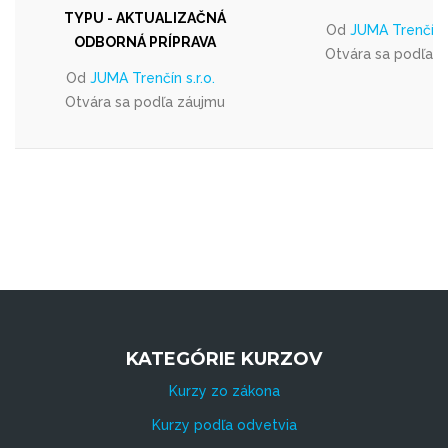
TYPU - AKTUALIZAČNÁ
Od
JUMA Trenčín s
ODBORNÁ PRÍPRAVA
Otvára sa podľa 
Od
JUMA Trenčín s.r.o.
Otvára sa podľa záujmu
KATEGÓRIE KURZOV
Kurzy zo zákona
Kurzy podľa odvetvia