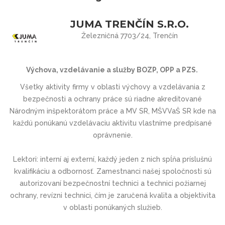
JUMA TRENČÍN S.R.O.
Železničná 7703/24, Trenčín
Výchova, vzdelávanie a služby BOZP, OPP a PZS.
Všetky aktivity firmy v oblasti výchovy a vzdelávania z
bezpečnosti a ochrany práce sú riadne akreditované
Národným inšpektorátom práce a MV SR, MŠVVaŠ SR kde na
každú ponúkanú vzdelávaciu aktivitu vlastníme predpísané
oprávnenie.
Lektori: interní aj externí, každý jeden z nich spĺňa príslušnú
kvalifikáciu a odbornosť. Zamestnanci našej spoločnosti sú
autorizovaní bezpečnostní technici a technici požiarnej
ochrany, revízni technici, čím je zaručená kvalita a objektivita
v oblasti ponúkaných služieb.