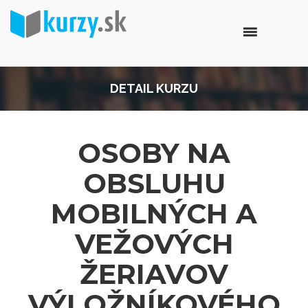
DETAIL KURZU
OSOBY NA
OBSLUHU
MOBILNÝCH A
VEŽOVÝCH
ŽERIAVOV
VÝLOŽNÍKOVÉHO