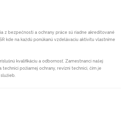
nia z bezpečnosti a ochrany práce sú riadne akreditované
 kde na každú ponúkanú vzdelávaciu aktivitu vlastníme
 príslušnú kvalifikáciu a odbornosť. Zamestnanci našej
technici požiarnej ochrany, revízni technici, čím je
služieb.