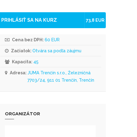
PRIHLÁSIŤ SA NA KURZ
73,8 EUR
Cena bez DPH:
60 EUR
Začiatok:
Otvára sa podľa záujmu
Kapacita:
45
Adresa:
JUMA Trenčín s.r.o., Železničná
7703/24, 911 01 Trenčín, Trenčín
ORGANIZÁTOR