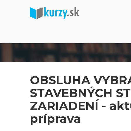
OBSLUHA VYBR
STAVEBNÝCH S
ZARIADENÍ - akt
príprava