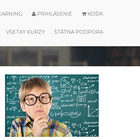
LEARNING
PRIHLÁSENIE
KOŠÍK
VŠETKY KURZY
ŠTÁTNA PODPORA