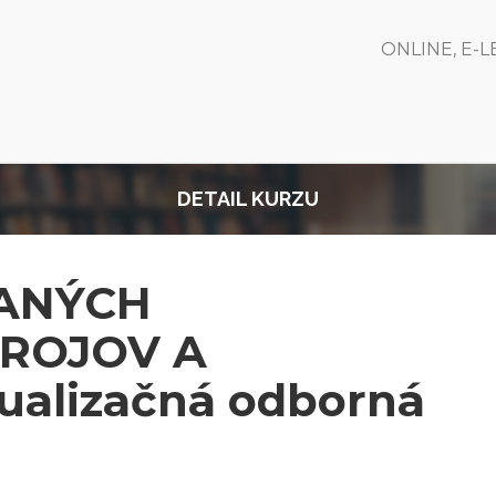
ONLINE, E-
DETAIL KURZU
ANÝCH
TROJOV A
ualizačná odborná