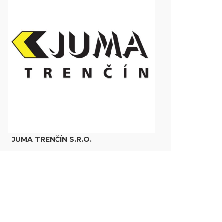
JUMA TRENČÍN S.R.O.