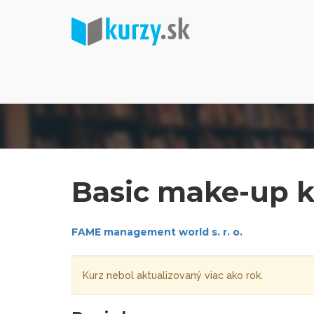
Basic make-up k
FAME management world s. r. o.
Kurz nebol aktualizovaný viac ako rok.