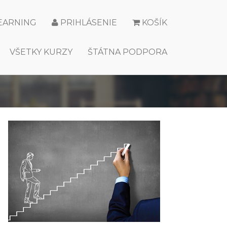
LEARNING
PRIHLÁSENIE
KOŠÍK
VŠETKY KURZY
ŠTÁTNA PODPORA