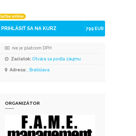
latba online
PRIHLÁSIŤ SA NA KURZ
799 EUR
nie je platcom DPH
Začiatok:
Otvára sa podľa záujmu
Adresa:
, Bratislava
ORGANIZÁTOR