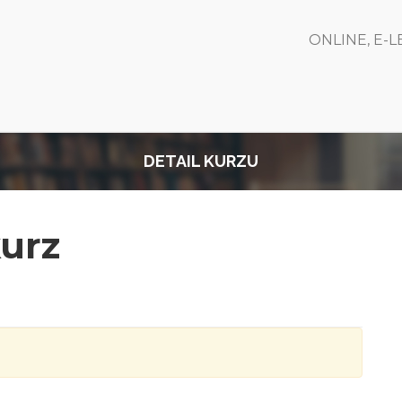
ONLINE, E-
DETAIL KURZU
urz