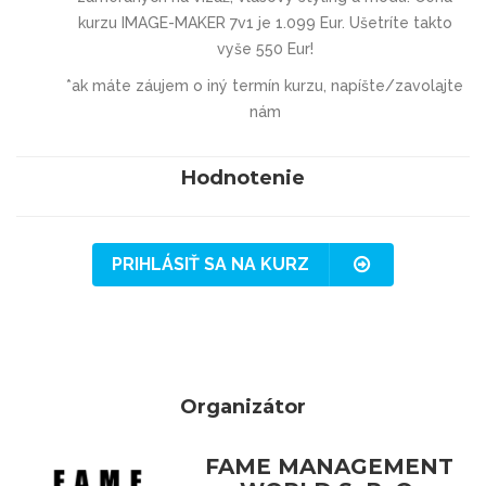
kurzu IMAGE-MAKER 7v1 je 1.099 Eur. Ušetríte takto
vyše 550 Eur!
*ak máte záujem o iný termín kurzu, napíšte/zavolajte
nám
Hodnotenie
PRIHLÁSIŤ SA NA KURZ
Organizátor
FAME MANAGEMENT