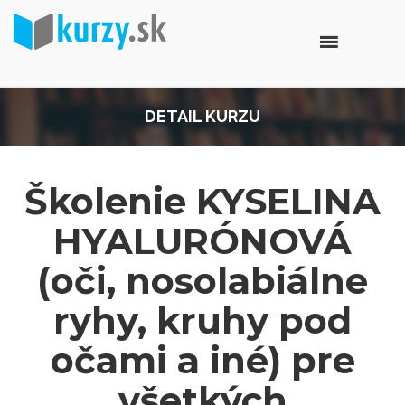
DETAIL KURZU
Školenie KYSELINA
HYALURÓNOVÁ
(oči, nosolabiálne
ryhy, kruhy pod
očami a iné) pre
všetkých