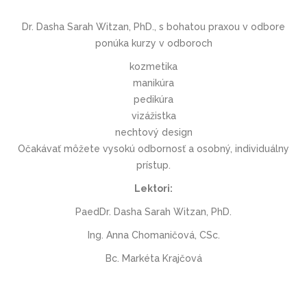
Dr. Dasha Sarah Witzan, PhD., s bohatou praxou v odbore
ponúka kurzy v odboroch
kozmetika
manikúra
pedikúra
vizážistka
nechtový design
Očakávať môžete vysokú odbornosť a osobný, individuálny
prístup.
Lektori:
PaedDr. Dasha Sarah Witzan, PhD.
Ing. Anna Chomaničová, CSc.
Bc. Markéta Krajčová