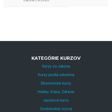
KATEGÓRIE KURZOV
Kurzy zo zákona
Kurzy podľa odvetvia
Ekonomické kurzy
Hobby, Krása, Zdravie
Jazykové kurzy
Osobnostný rozvoj