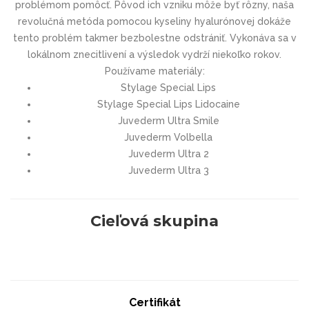
problémom pomôcť. Pôvod ich vzniku môže byť rôzny, naša
revolučná metóda pomocou kyseliny hyalurónovej dokáže
tento problém takmer bezbolestne odstrániť. Vykonáva sa v
lokálnom znecitlivení a výsledok vydrží niekoľko rokov.
Používame materiály:
Stylage Special Lips
Stylage Special Lips Lidocaine
Juvederm Ultra Smile
Juvederm Volbella
Juvederm Ultra 2
Juvederm Ultra 3
Cieľová skupina
Certifikát