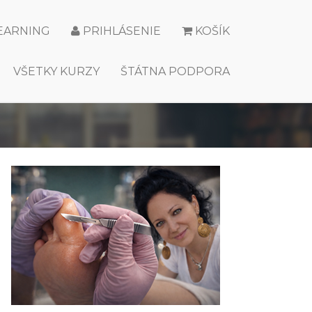
LEARNING
PRIHLÁSENIE
KOŠÍK
VŠETKY KURZY
ŠTÁTNA PODPORA