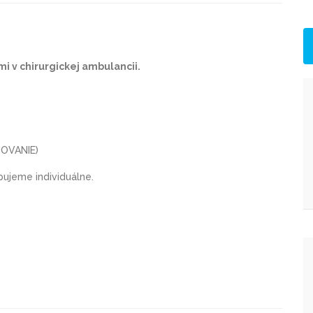
i v chirurgickej ambulancii.
OVANIE)
ujeme individuálne.
.