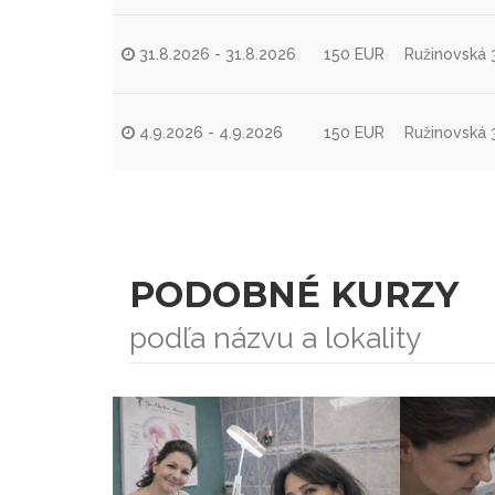
31.8.2026 - 31.8.2026
150 EUR
Ružinovská 3
4.9.2026 - 4.9.2026
150 EUR
Ružinovská 3
PODOBNÉ KURZY
podľa názvu a lokality