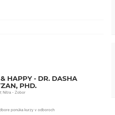
& HAPPY - DR. DASHA
ZAN, PHD.
 Nitra - Zobor
 odbore ponúka kurzy v odboroch