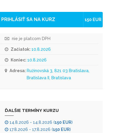
PRIHLÁSIŤ SA NA KURZ
150 EUR
nie je platcom DPH
Začiatok:
10.8.2026
Koniec:
10.8.2026
Adresa:
Ružinovská 3, 821 03 Bratislava,
Bratislava II, Bratislava
ĎALŠIE TERMÍNY KURZU
14.8.2026 - 14.8.2026 (
150 EUR
)
17.8.2026 - 17.8.2026 (
150 EUR
)