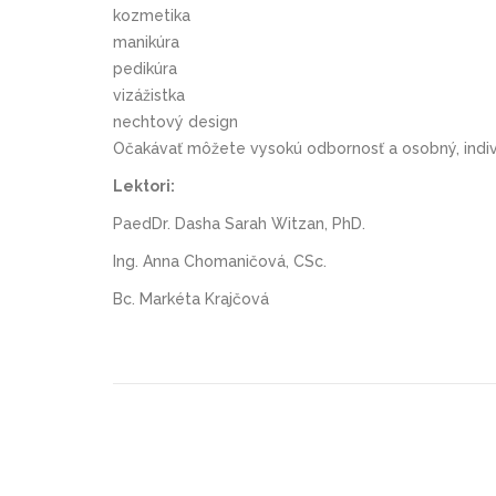
kozmetika
manikúra
pedikúra
vizážistka
nechtový design
Očakávať môžete vysokú odbornosť a osobný, indivi
Lektori:
PaedDr. Dasha Sarah Witzan, PhD.
Ing. Anna Chomaničová, CSc.
Bc. Markéta Krajčová