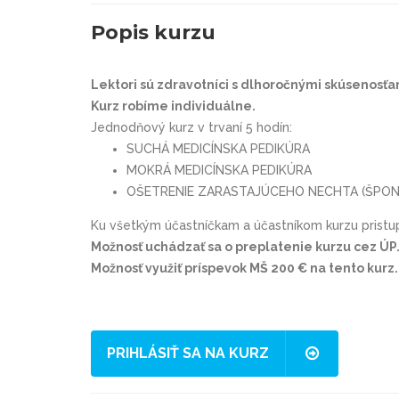
Popis kurzu
Lektori sú zdravotníci s dlhoročnými skúsenosťam
Kurz robíme individuálne.
Jednodňový kurz v trvaní 5 hodín:
SUCHÁ MEDICÍNSKA PEDIKÚRA
MOKRÁ MEDICÍNSKA PEDIKÚRA
OŠETRENIE ZARASTAJÚCEHO NECHTA (ŠPON
Ku všetkým účastníčkam a účastníkom kurzu pristup
Možnosť uchádzať sa o preplatenie kurzu cez ÚP
Možnosť využiť príspevok MŠ 200 € na tento kurz.
PRIHLÁSIŤ SA NA KURZ