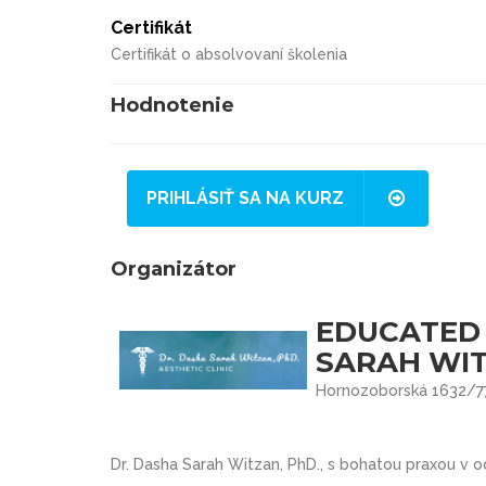
Certifikát
Certifikát o absolvovaní školenia
Hodnotenie
PRIHLÁSIŤ SA NA KURZ
Organizátor
EDUCATED 
SARAH WIT
Hornozoborská 1632/77,
Dr. Dasha Sarah Witzan, PhD., s bohatou praxou v