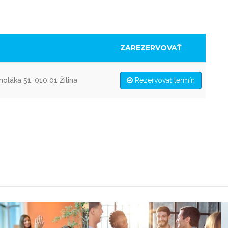
ZAREZERVOVAŤ
láka 51, 010 01 Žilina
Rezervovať termín