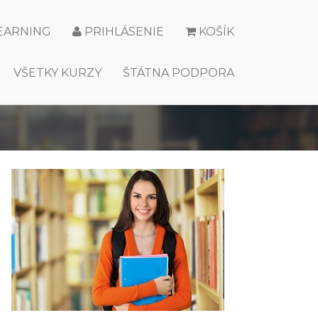
LEARNING
PRIHLÁSENIE
KOŠÍK
VŠETKY KURZY
ŠTÁTNA PODPORA