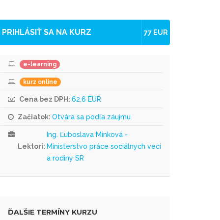
PRIHLÁSIŤ SA NA KURZ
77 EUR
e-learning
kurz online
Cena bez DPH:
62,6 EUR
Začiatok:
Otvára sa podľa záujmu
Ing. Ľuboslava Minková -
Lektori:
Ministerstvo práce sociálnych vecí
a rodiny SR
ĎALŠIE TERMÍNY KURZU