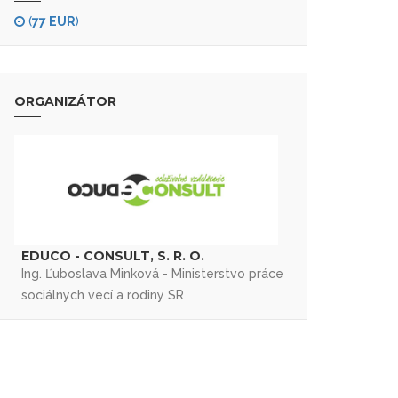
(
77 EUR
)
ORGANIZÁTOR
EDUCO - CONSULT, S. R. O.
Ing. Ľuboslava Minková - Ministerstvo práce
sociálnych vecí a rodiny SR