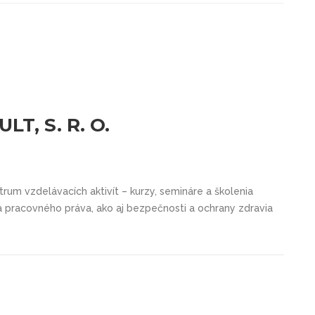
T, S. R. O.
trum vzdelávacích aktivít – kurzy, semináre a školenia
 a pracovného práva, ako aj bezpečnosti a ochrany zdravia