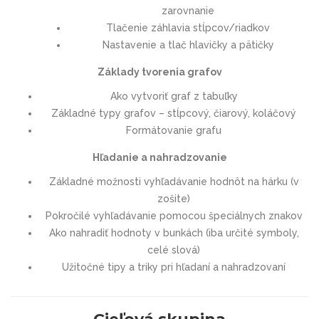
zarovnanie
Tlačenie záhlavia stĺpcov/riadkov
Nastavenie a tlač hlavičky a pätičky
Základy tvorenia grafov
Ako vytvoriť graf z tabuľky
Základné typy grafov – stĺpcový, čiarový, koláčový
Formátovanie grafu
Hľadanie a nahradzovanie
Základné možnosti vyhľadávanie hodnôt na hárku (v
zošite)
Pokročilé vyhľadávanie pomocou špeciálnych znakov
Ako nahradiť hodnoty v bunkách (iba určité symboly,
celé slová)
Užitočné tipy a triky pri hľadaní a nahradzovaní