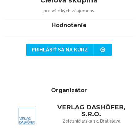
Cieľová skupina
pre všetkých záujemcov
Hodnotenie
PRIHLÁSIŤ SA NA KURZ
Organizátor
VERLAG DASHÖFER,
S.R.O.
Železničiarska 13, Bratislava