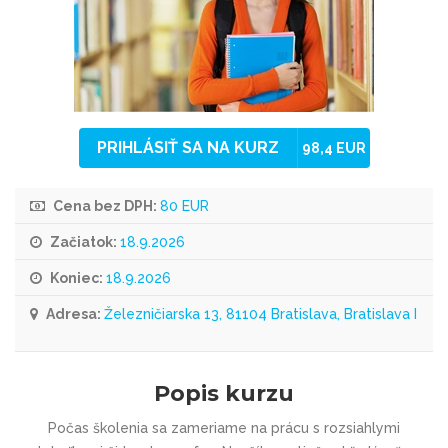
PRIHLÁSIŤ SA NA KURZ
98,4 EUR
Cena bez DPH:
80 EUR
Začiatok:
18.9.2026
Koniec:
18.9.2026
Adresa:
Železničiarska 13, 81104 Bratislava, Bratislava I
Popis kurzu
Počas školenia sa zameriame na prácu s rozsiahlymi