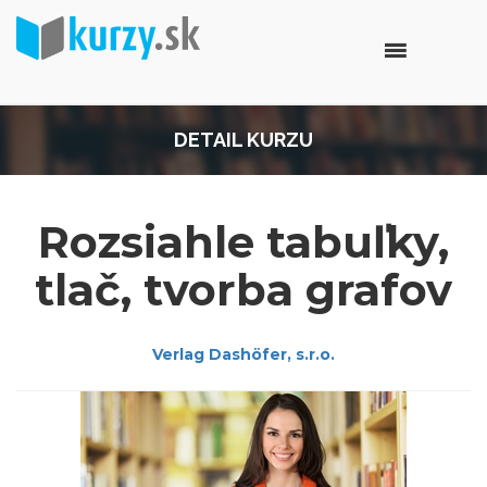
DETAIL KURZU
Rozsiahle tabuľky,
tlač, tvorba grafov
Verlag Dashöfer, s.r.o.