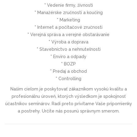
* Vedenie firmy, živnosti
* Manažérske zručnosti a koučing
* Marketing
* Internet a počítačové zručnosti
* Verejná správa a verejné obstarávanie
* Výroba a doprava
* Stavebníctvo a nehnuteľnosti
* Enviro a odpady
* BOZP
* Predaj a obchod
* Controlling
Našim cieľom je poskytovať zákazníkom vysokú kvalitu a
profesionálnu úroveň, ktorých výsledkom je spokojnosť
účastníkov seminárov. Radi preto privítame Vaše pripomienky
a postrehy. Určite nás posunú správnym smerom.