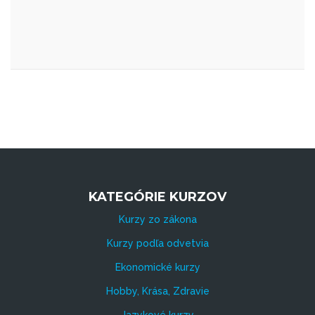
KATEGÓRIE KURZOV
Kurzy zo zákona
Kurzy podľa odvetvia
Ekonomické kurzy
Hobby, Krása, Zdravie
Jazykové kurzy