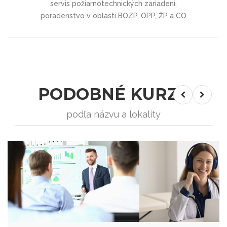
servis požiarnotechnických zariadení,
poradenstvo v oblasti BOZP, OPP, ŽP a CO
PODOBNÉ KURZY
podľa názvu a lokality