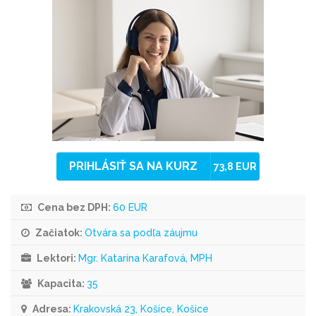
PRIHLÁSIŤ SA NA KURZ
73,8 EUR
Cena bez DPH:
60 EUR
Začiatok:
Otvára sa podľa záujmu
Lektori:
Mgr. Katarína Karafová, MPH
Kapacita:
35
Adresa:
Krakovská 23, Košice, Košice