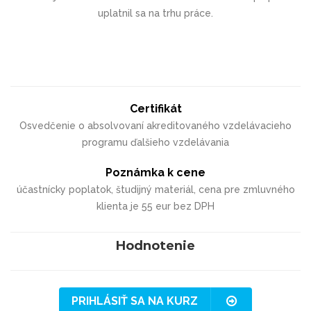
uplatnil sa na trhu práce.
Certifikát
Osvedčenie o absolvovaní akreditovaného vzdelávacieho
programu ďalšieho vzdelávania
Poznámka k cene
účastnícky poplatok, študijný materiál, cena pre zmluvného
klienta je 55 eur bez DPH
Hodnotenie
PRIHLÁSIŤ SA NA KURZ