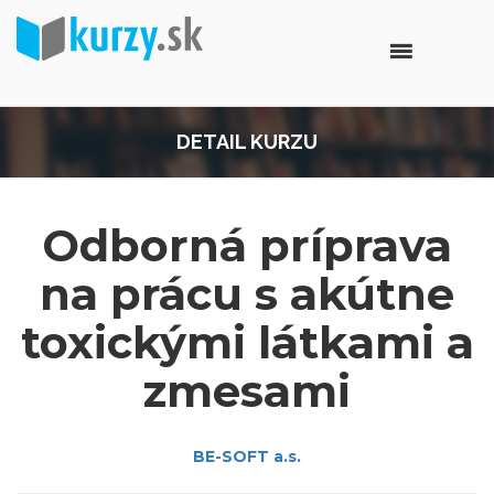
DETAIL KURZU
Odborná príprava
na prácu s akútne
toxickými látkami a
zmesami
BE-SOFT a.s.