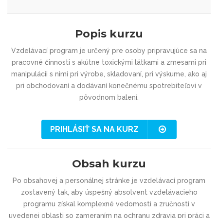
Popis kurzu
Vzdelávací program je určený pre osoby pripravujúce sa na
pracovné činnosti s akútne toxickými látkami a zmesami pri
manipulácii s nimi pri výrobe, skladovaní, pri výskume, ako aj
pri obchodovaní a dodávaní konečnému spotrebiteľovi v
pôvodnom balení.
PRIHLÁSIŤ SA NA KURZ
Obsah kurzu
Po obsahovej a personálnej stránke je vzdelávací program
zostavený tak, aby úspešný absolvent vzdelávacieho
programu získal komplexné vedomosti a zručnosti v
uvedenej oblasti so zameraním na ochranu zdravia pri práci a