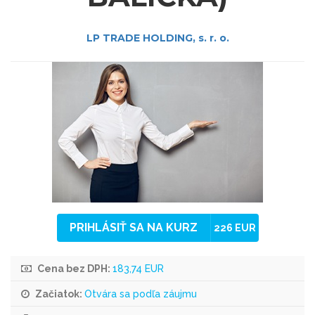
LP TRADE HOLDING, s. r. o.
PRIHLÁSIŤ SA NA KURZ
226 EUR
Cena bez DPH:
183,74 EUR
Začiatok:
Otvára sa podľa záujmu