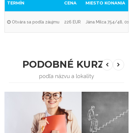
TERMÍN
CENA
MIESTO KONANIA
Otvára sa podľa záujmu
226 EUR
Jána Milca 754/48, 010 
PODOBNÉ KURZY
podľa názvu a lokality