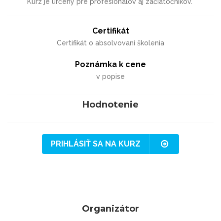
Kurz je určený pre profesionálov aj začiatočníkov.
Certifikát
Certifikát o absolvovaní školenia
Poznámka k cene
v popise
Hodnotenie
PRIHLÁSIŤ SA NA KURZ
Organizátor