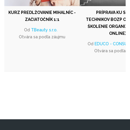
KURZ PREDLŽOVANIE MIHALNÍC -
PRÍPRAVA KU SK
ZAČIATOČNÍK 1:1
TECHNIKOV BOZP OD 1
ŠKOLENIE ORGANIZU
Od
TBeauty s.r.o.
ONLINE)
Otvára sa podľa záujmu
Od
EDUCO - CONSULT, 
Otvára sa podľa 