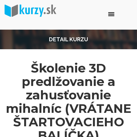
DETAIL KURZU
Školenie 3D
predlžovanie a
zahusťovanie
mihalníc (VRÁTANE
ŠTARTOVACIEHO
BALÍČKA)