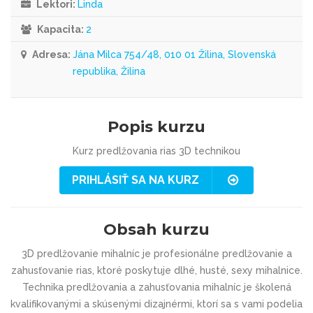
Lektori:
Linda
Kapacita:
2
Adresa:
Jána Milca 754/48, 010 01 Žilina, Slovenská
republika, Žilina
Popis kurzu
Kurz predlžovania rias 3D technikou
PRIHLÁSIŤ SA NA KURZ
Obsah kurzu
3D predlžovanie mihalníc je profesionálne predlžovanie a
zahusťovanie rias, ktoré poskytuje dlhé, husté, sexy mihalnice.
Technika predlžovania a zahusťovania mihalníc je školená
kvalifikovanými a skúsenými dizajnérmi, ktorí sa s vami podelia