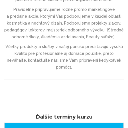
Pravidelne pripravujeme rôzne promo marketingové
a predajné akcie, ktorými Vás podporujeme v každej oblasti
kozmetika a nechtový dizajn. Podporujeme projekty žiakov,
pedagógov, lektorov, majsteriek odborného vývciku (
Stredné
odborné školy, Akadémia vzdelávania, Beauty súťaže).
Všetky produkty a služby v našej ponuke predstavujú vysokú
kvalitu pre profesionálne aj domáce použitie, preto
neváhajte, kontaktujte nás, sme
Vám pripravení kedykoľvek
pomôcť.
Ďalšie termíny kurzu