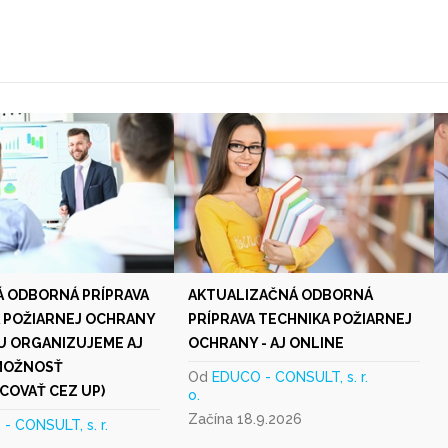
 ODBORNÁ PRÍPRAVA
AKTUALIZAČNÁ ODBORNÁ
 POŽIARNEJ OCHRANY
PRÍPRAVA TECHNIKA POŽIARNEJ
VU ORGANIZUJEME AJ
OCHRANY - AJ ONLINE
MOŽNOSŤ
Od
EDUCO - CONSULT, s. r.
COVAŤ CEZ UP)
o.
Začína 18.9.2026
- CONSULT, s. r.