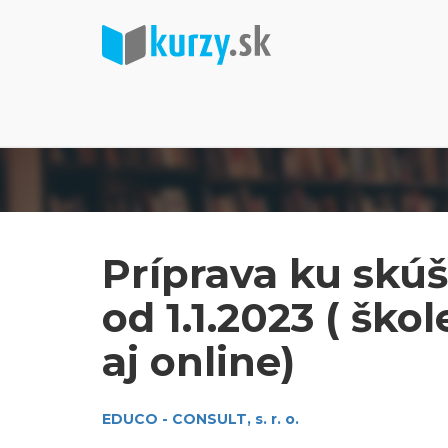
Príprava ku skú
od 1.1.2023 ( šk
aj online)
EDUCO - CONSULT, s. r. o.