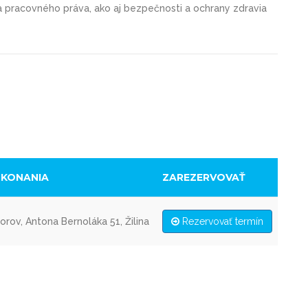
 a pracovného práva, ako aj bezpečnosti a ochrany zdravia
 KONANIA
ZAREZERVOVAŤ
ov, Antona Bernoláka 51, Žilina
Rezervovať termín