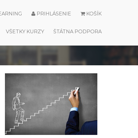
LEARNING
PRIHLÁSENIE
KOŠÍK
VŠETKY KURZY
ŠTÁTNA PODPORA