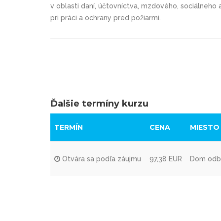
v oblasti daní, účtovníctva, mzdového, sociálneho
pri práci a ochrany pred požiarmi.
Ďalšie termíny kurzu
TERMÍN
CENA
MIESTO
Otvára sa podľa záujmu
97,38 EUR
Dom odbor