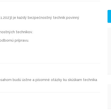
1.2023) je
každý bezpečnostný technik
povinný
ostných technikov.
odbornú prípravu.
 obsahom budú ústne a písomné otázky ku skúškam technika