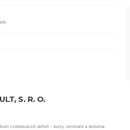
lady
T, S. R. O.
trum vzdelávacích aktivít – kurzy, semináre a školenia