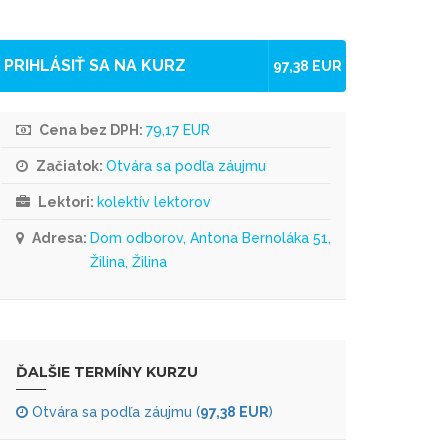
PRIHLÁSIŤ SA NA KURZ
97,38 EUR
Cena bez DPH:
79,17 EUR
Začiatok:
Otvára sa podľa záujmu
Lektori:
kolektív lektorov
Adresa:
Dom odborov, Antona Bernoláka 51,
Žilina, Žilina
ĎALŠIE TERMÍNY KURZU
Otvára sa podľa záujmu (
97,38 EUR
)