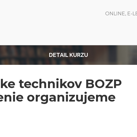
ONLINE, E-
DETAIL KURZU
ške technikov BOZP
olenie organizujeme