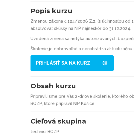
Popis kurzu
Zmenou zákona č.124/2006 Z.z. (s účinnosťou od 1.
absolvovať
skúšky na NIP najneskôr do 31.12.2024.
Uvedená zmena sa netýka autorizovaných bezpečn
Školenie je
dobrovoľné
a nenahrádza aktualizačnú 
PRIHLÁSIŤ SA NA KURZ
Obsah kurzu
Pripravili sme pre Vás 2-dňové školenie, ktorého
BOZP, ktoré pripravil NIP Košice
Cieľová skupina
technici BOZP