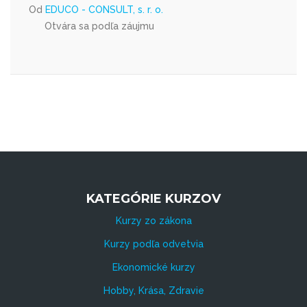
Od
EDUCO - CONSULT, s. r. o.
Otvára sa podľa záujmu
KATEGÓRIE KURZOV
Kurzy zo zákona
Kurzy podľa odvetvia
Ekonomické kurzy
Hobby, Krása, Zdravie