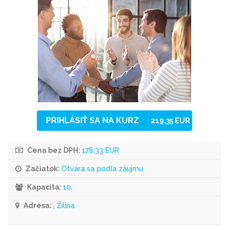
PRIHLÁSIŤ SA NA KURZ
219,35 EUR
Cena bez DPH:
178,33 EUR
Začiatok:
Otvára sa podľa záujmu
Kapacita:
10
Adresa:
, Žilina