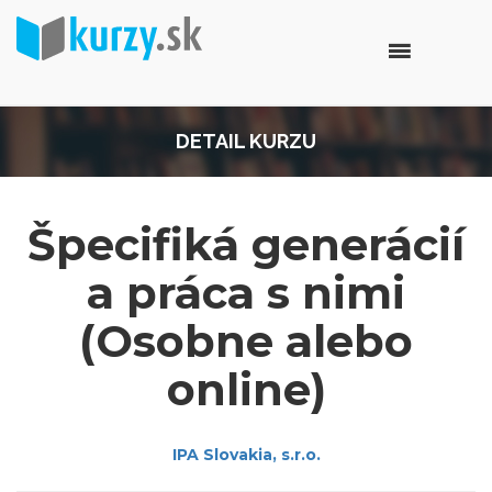
DETAIL KURZU
Špecifiká generácií
a práca s nimi
(Osobne alebo
online)
IPA Slovakia, s.r.o.