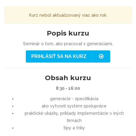
Kurz nebol aktualizovaný viac ako rok.
Popis kurzu
Seminár o tom, ako pracovať s generáciami.
PRIHLÁSIŤ SA NA KURZ
Obsah kurzu
8:30 - 16:00
generácie - špecifikácia
ako vytvoriť systém spolupráce
praktické ukážky, príklady implementácie v iných
firmách
tipy a triky