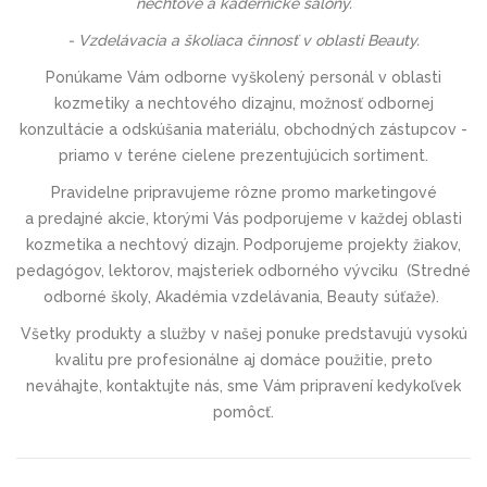
nechtové a kadernícke salóny.
- Vzdelávacia a školiaca činnosť v oblasti Beauty.
Ponúkame Vám odborne vyškolený personál v oblasti
kozmetiky a nechtového dizajnu, možnosť odbornej
konzultácie a odskúšania materiálu, obchodných zástupcov -
priamo v teréne cielene prezentujúcich sortiment.
Pravidelne pripravujeme rôzne promo marketingové
a predajné akcie, ktorými Vás podporujeme v každej oblasti
kozmetika a nechtový dizajn. Podporujeme projekty žiakov,
pedagógov, lektorov, majsteriek odborného vývciku (
Stredné
odborné školy, Akadémia vzdelávania, Beauty súťaže).
Všetky produkty a služby v našej ponuke predstavujú vysokú
kvalitu pre profesionálne aj domáce použitie, preto
neváhajte, kontaktujte nás, sme
Vám pripravení kedykoľvek
pomôcť.