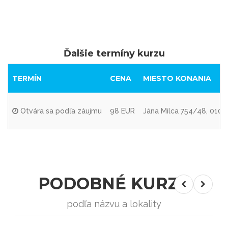
Ďalšie termíny kurzu
TERMÍN
CENA
MIESTO KONANIA
Otvára sa podľa záujmu
98 EUR
Jána Milca 754/48, 010 0
PODOBNÉ KURZY
podľa názvu a lokality