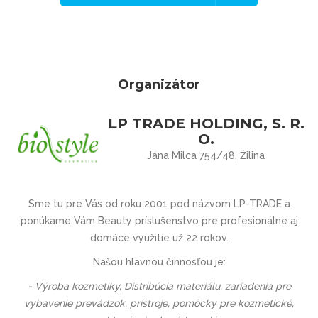
Organizátor
LP TRADE HOLDING, S. R.
O.
Jána Milca 754/48, Žilina
Sme tu pre Vás
od roku 2001 pod názvom
LP-TRADE
a
ponúkame Vám Beauty príslušenstvo pre profesionálne aj
domáce využitie už 22 rokov.
Našou hlavnou činnosťou je:
- Výroba kozmetiky, Distribúcia materiálu, zariadenia pre
vybavenie prevádzok, prístroje, pomôcky pre kozmetické,