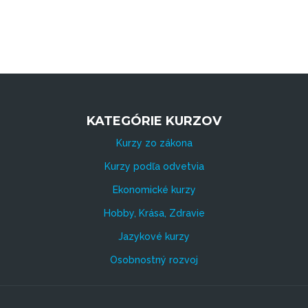
KATEGÓRIE KURZOV
Kurzy zo zákona
Kurzy podľa odvetvia
Ekonomické kurzy
Hobby, Krása, Zdravie
Jazykové kurzy
Osobnostný rozvoj