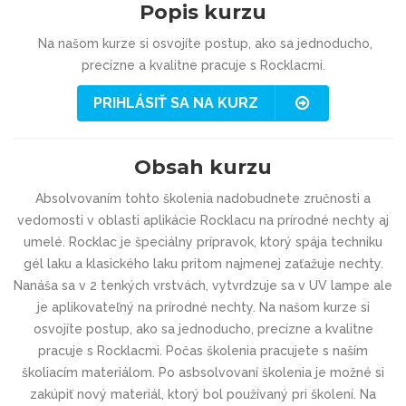
Popis kurzu
Na našom kurze si osvojíte postup, ako sa jednoducho,
precízne a kvalitne pracuje s Rocklacmi.
PRIHLÁSIŤ SA NA KURZ
Obsah kurzu
Absolvovaním tohto školenia nadobudnete zručnosti a
vedomosti v oblasti aplikácie Rocklacu na prírodné nechty aj
umelé. Rocklac je špeciálny prípravok, ktorý spája techniku
gél laku a klasického laku pritom najmenej zaťažuje nechty.
Nanáša sa v 2 tenkých vrstvách, vytvrdzuje sa v UV lampe ale
je aplikovateľný na prírodné nechty. Na našom kurze si
osvojíte postup, ako sa jednoducho, precízne a kvalitne
pracuje s Rocklacmi. Počas školenia pracujete s naším
školiacím materiálom. Po asbsolvovaní školenia je možné si
zakúpiť nový materiál, ktorý bol používaný pri školení.
Na