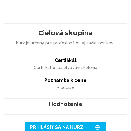
Cieľová skupina
Kurz je určený pre profesionálov aj začiatočníkov.
Certifikát
Certifikát o absolvovaní školenia
Poznámka k cene
v popise
Hodnotenie
PRIHLÁSIŤ SA NA KURZ