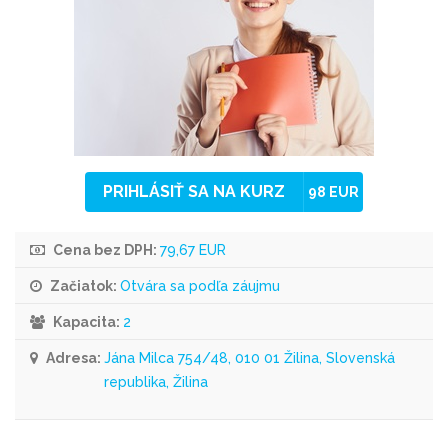
PRIHLÁSIŤ SA NA KURZ
98 EUR
Cena bez DPH:
79,67 EUR
Začiatok:
Otvára sa podľa záujmu
Kapacita:
2
Adresa:
Jána Milca 754/48, 010 01 Žilina, Slovenská
republika, Žilina