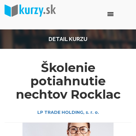
DETAIL KURZU
Školenie
potiahnutie
nechtov Rocklac
LP TRADE HOLDING, s. r. o.