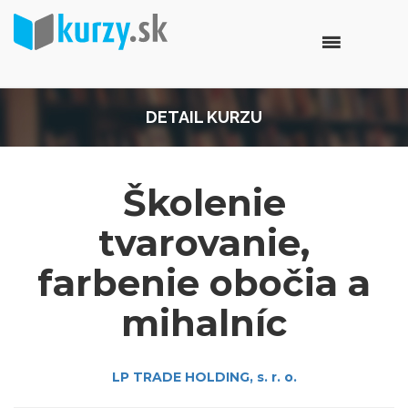
DETAIL KURZU
Školenie
tvarovanie,
farbenie obočia a
mihalníc
LP TRADE HOLDING, s. r. o.