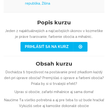
republika, Žilina
Popis kurzu
Jeden z najaktuálnejších a najčastejších úkonov v kozmetike
je práve tvarovanie, farbenie obočia a mihalníc..
PRIHLÁSIŤ SA NA KURZ
Obsah kurzu
Dochádza ti trpezlivosť na postávanie pred zrkadlom každý
deň pri úprave obočia? Premýšľaš o úprave a farbení obočia?
Priala by si si trvalejší efekt?
Uprav si obočie, zafarbí mihalnice aj sama doma!
Naučíme Ťa všetko potrebná a aj pre teba to už bude hračka!
Vykúzliš sebe aj kamoške dokonalé obočie