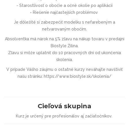
- Starostlivosť o obočie a očné okolie po aplikácií
- Riešenie najčastejších problémov
Je dôležité si zabezpečiť
modelku
s nefarebeným a
netvarovaným obočím.
Absolventka má nárok na 5% zľavu na nákup tovaru v predajni
Biostyle Žilina.
Zľavu si môže uplatniť do 10 pracovných dní od ukončenia
školenia.
V prípade Vášho záujmu o ostatné kurzy neváhajte navštíviť
našu stránku: https://www.biostyle.sk/skolenia/
Cieľová skupina
Kurz je určený pre profesionálov aj začiatočníkov.