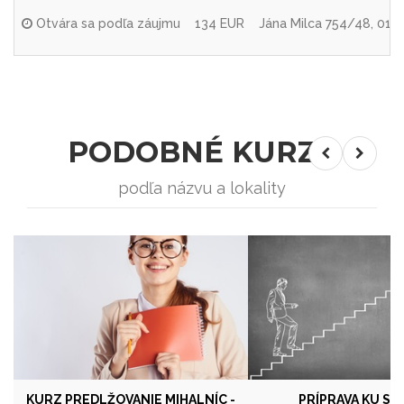
Otvára sa podľa záujmu
134 EUR
Jána Milca 754/48, 010 
PODOBNÉ KURZY
podľa názvu a lokality
KURZ PREDLŽOVANIE MIHALNÍC -
PRÍPRAVA KU SK