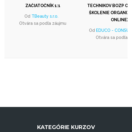
ZAČIATOČNÍK 1:1
TECHNIKOV BOZP OD 1
ŠKOLENIE ORGANIZU
Od
TBeauty s.r.o.
ONLINE)
Otvára sa podľa záujmu
Od
EDUCO - CONSULT, 
Otvára sa podľa 
KATEGÓRIE KURZOV