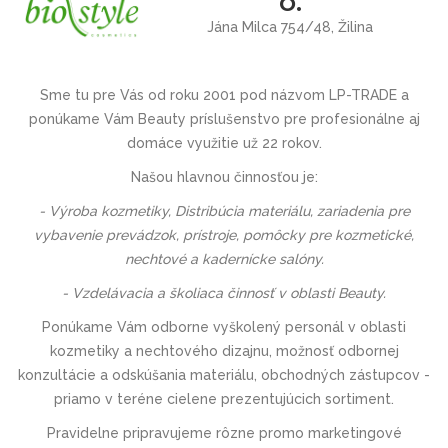
O.
Jána Milca 754/48, Žilina
Sme tu pre Vás
od roku 2001 pod názvom
LP-TRADE
a
ponúkame Vám Beauty príslušenstvo pre profesionálne aj
domáce využitie už 22 rokov.
Našou hlavnou činnosťou je:
- Výroba kozmetiky, Distribúcia materiálu, zariadenia pre
vybavenie prevádzok, prístroje, pomôcky pre kozmetické,
nechtové a kadernícke salóny.
- Vzdelávacia a školiaca činnosť v oblasti Beauty.
Ponúkame Vám odborne vyškolený personál v oblasti
kozmetiky a nechtového dizajnu, možnosť odbornej
konzultácie a odskúšania materiálu, obchodných zástupcov -
priamo v teréne cielene prezentujúcich sortiment.
Pravidelne pripravujeme rôzne promo marketingové