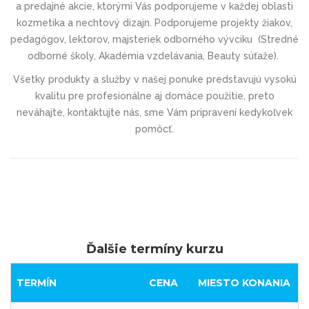
a predajné akcie, ktorými Vás podporujeme v každej oblasti
kozmetika a nechtový dizajn. Podporujeme projekty žiakov,
pedagógov, lektorov, majsteriek odborného vývciku (
Stredné
odborné školy, Akadémia vzdelávania, Beauty súťaže).
Všetky produkty a služby v našej ponuke predstavujú vysokú
kvalitu pre profesionálne aj domáce použitie, preto
neváhajte, kontaktujte nás, sme
Vám pripravení kedykoľvek
pomôcť.
Ďalšie termíny kurzu
TERMÍN
CENA
MIESTO KONANIA