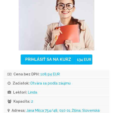
PRIHLÁSIŤ SA NA KURZ
134 EUR
Cena bez DPH:
108,94 EUR
Začiatok:
Otvára sa podľa záujmu
Lektori:
Linda
Kapacita:
2
Adresa:
Jána Milca 754/48, 010 01 Žilina, Slovenská