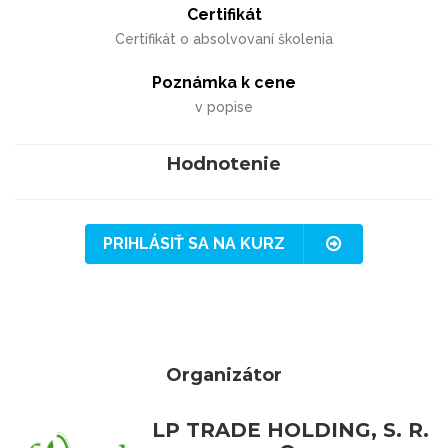
Certifikát
Certifikát o absolvovaní školenia
Poznámka k cene
v popise
Hodnotenie
PRIHLÁSIŤ SA NA KURZ
Organizátor
LP TRADE HOLDING, S. R.